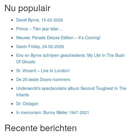
Nu populair
David Byrne, 15-02-2026
Prince – Tien jaar later…
Nieuws: Parade Deluxe Edition – It’s Coming!
Gavin Friday, 24-02-2026
Eno en Byrne schrijven geschiedenis: My Life In The Bush
Of Ghosts
St. Vincent – Live In London!
De 25 beste Doors nummers
Underworld’s spectaculaire album Second Toughest In The
Infants
Dr. Octagon
In memoriam: Bunny Wailer 1947-2021
Recente berichten