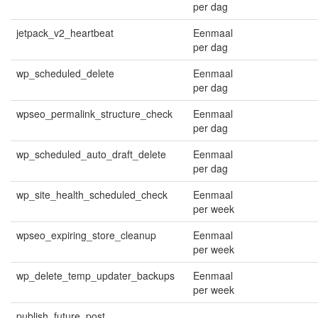
per dag
jetpack_v2_heartbeat
Eenmaal
per dag
wp_scheduled_delete
Eenmaal
per dag
wpseo_permalink_structure_check
Eenmaal
per dag
wp_scheduled_auto_draft_delete
Eenmaal
per dag
wp_site_health_scheduled_check
Eenmaal
per week
wpseo_expiring_store_cleanup
Eenmaal
per week
wp_delete_temp_updater_backups
Eenmaal
per week
publish_future_post