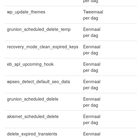
per dag
wp_update_themes
Tweemaal
per dag
grunion_scheduled_delete_temp
Eenmaal
per dag
recovery_mode_clean_expired_keys
Eenmaal
per dag
eb_apl_upcoming_hook
Eenmaal
per dag
wpseo_detect_default_seo_data
Eenmaal
per dag
grunion_scheduled_delete
Eenmaal
per dag
akismet_scheduled_delete
Eenmaal
per dag
delete_expired_transients
Eenmaal