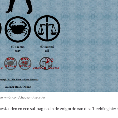
/www.wbr.com/chaosanddisorder
bestanden en een subpagina. In de volgorde van de afbeelding hier