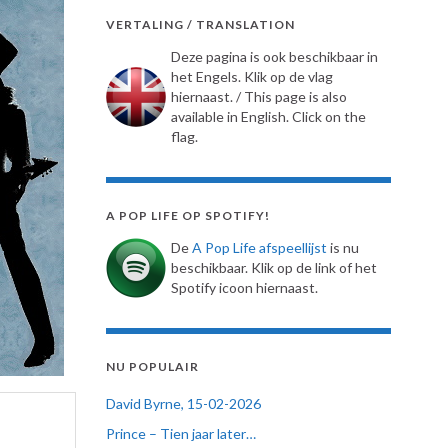
VERTALING / TRANSLATION
Deze pagina is ook beschikbaar in
het Engels. Klik op de vlag
hiernaast. / This page is also
available in English. Click on the
flag.
A POP LIFE OP SPOTIFY!
De
A Pop Life afspeellijst
is nu
beschikbaar. Klik op de link of het
Spotify icoon hiernaast.
NU POPULAIR
David Byrne, 15-02-2026
Prince – Tien jaar later…