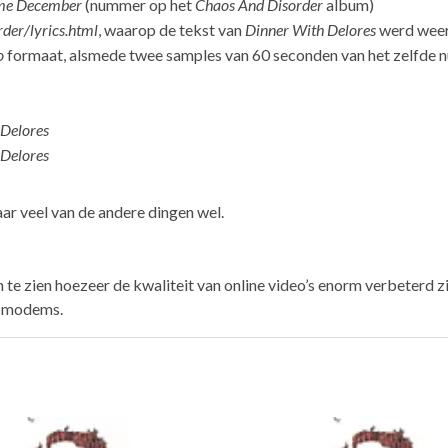
me December
(nummer op het
Chaos And Disorder
album)
er/lyrics.html
, waarop de tekst van
Dinner With Delores
werd wee
o
formaat, alsmede twee samples van 60 seconden van het zelfde
 Delores
 Delores
ar veel van de andere dingen wel.
te zien hoezeer de kwaliteit van online video’s enorm verbeterd zi
e modems.