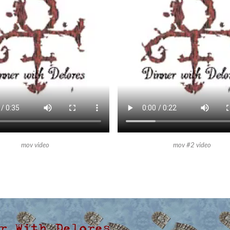
mov video
mov #2 video