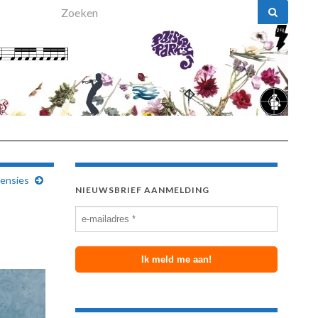
Search for:
censies
NIEUWSBRIEF AANMELDING