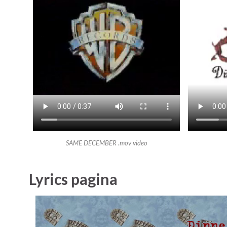
SAME DECEMBER .mov video
Lyrics pagina