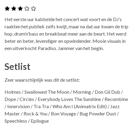
Het eerste uur kabbelde het concert wat voort en de DJ’s
raakten het publiek zelfs kwijt, maar na dat uur kwam de trip
hop, drum’n’bass en breakbeat meer aan de beurt. Het werd
beter en beter, levendiger en opwindender. Mooie visuals in
een uitverkocht Paradiso. Jammer van het begin.
Setlist
Zeer waarschijnlijk was dit de setlist:
Holmes / Swallowed The Moon / Morning / Don Gil Dub /
Dope / Circles / Everybody Loves The Sunshine / Recombine
/ Innervision / Tra Tra / Who Am I (Animatrix Edit) / Jazz
Master / Rock & You / Bon Voyage / Bug Powder Dust /
Speechless / Epilogue