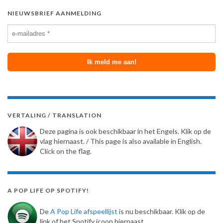
NIEUWSBRIEF AANMELDING
VERTALING / TRANSLATION
Deze pagina is ook beschikbaar in het Engels. Klik op de
vlag hiernaast. / This page is also available in English.
Click on the flag.
A POP LIFE OP SPOTIFY!
De
A Pop Life afspeellijst
is nu beschikbaar. Klik op de
link of het Spotify icoon hiernaast.