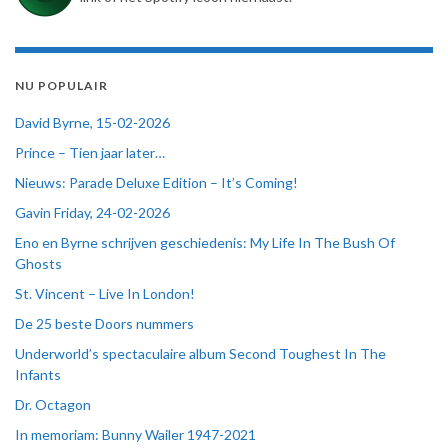
NU POPULAIR
David Byrne, 15-02-2026
Prince – Tien jaar later…
Nieuws: Parade Deluxe Edition – It’s Coming!
Gavin Friday, 24-02-2026
Eno en Byrne schrijven geschiedenis: My Life In The Bush Of
Ghosts
St. Vincent – Live In London!
De 25 beste Doors nummers
Underworld’s spectaculaire album Second Toughest In The
Infants
Dr. Octagon
In memoriam: Bunny Wailer 1947-2021