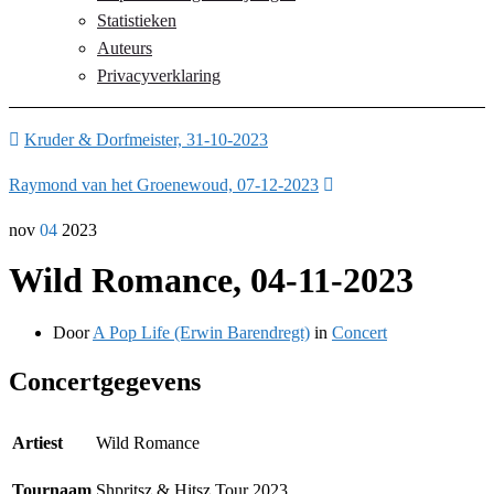
Statistieken
Auteurs
Privacyverklaring
Kruder & Dorfmeister, 31-10-2023
Raymond van het Groenewoud, 07-12-2023
nov
04
2023
Wild Romance, 04-11-2023
Door
A Pop Life (Erwin Barendregt)
in
Concert
Concertgegevens
Artiest
Wild Romance
Tournaam
Shpritsz & Hitsz Tour 2023