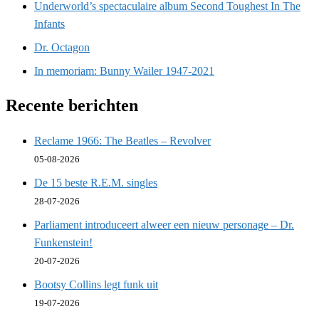
Underworld’s spectaculaire album Second Toughest In The
Infants
Dr. Octagon
In memoriam: Bunny Wailer 1947-2021
Recente berichten
Reclame 1966: The Beatles – Revolver
05-08-2026
De 15 beste R.E.M. singles
28-07-2026
Parliament introduceert alweer een nieuw personage – Dr.
Funkenstein!
20-07-2026
Bootsy Collins legt funk uit
19-07-2026