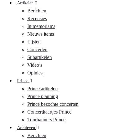
Artikelen
Berichten
Recensies
In memoriams
Nieuws items
Lijsten
Concerten
Subartikelen
Video’s
Opinies
Prince
Prince artikelen
Prince planning
Prince bezochte concerten
Concertkaartjes Prince
Tourbanners Prince
Archieven
Berichten