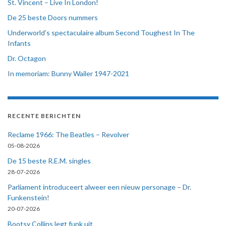
St. Vincent – Live In London!
De 25 beste Doors nummers
Underworld’s spectaculaire album Second Toughest In The
Infants
Dr. Octagon
In memoriam: Bunny Wailer 1947-2021
RECENTE BERICHTEN
Reclame 1966: The Beatles – Revolver
05-08-2026
De 15 beste R.E.M. singles
28-07-2026
Parliament introduceert alweer een nieuw personage – Dr.
Funkenstein!
20-07-2026
Bootsy Collins legt funk uit