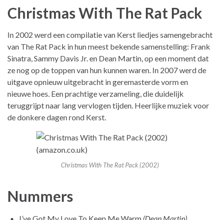
Christmas With The Rat Pack
In 2002 werd een compilatie van Kerst liedjes samengebracht
van The Rat Pack in hun meest bekende samenstelling: Frank
Sinatra, Sammy Davis Jr. en Dean Martin, op een moment dat
ze nog op de toppen van hun kunnen waren. In 2007 werd de
uitgave opnieuw uitgebracht in geremasterde vorm en
nieuwe hoes. Een prachtige verzameling, die duidelijk
teruggrijpt naar lang vervlogen tijden. Heerlijke muziek voor
de donkere dagen rond Kerst.
Christmas With The Rat Pack (2002)
Nummers
I’ve Got My Love To Keep Me Warm
(Dean Martin)