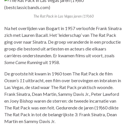
The Rat Pack in Las Vegas jaren (19)60
Na het overlijden van Bogart in 1957 verloofde Frank Sinatra
zich met Lauren Bacall. Het ‘leiderschap’ van The Rat Pack
ging over naar Sinatra. De groep veranderde in een productie
groep die bestond uit artiesten en acteurs die elkaars
carrières ondersteunden. Er kwamen films uit voort, zoals
Some Came Running
uit 1958.
De grootste hit kwam in 1960 toen The Rat Pack de film
Ocean’s 11
uitbracht, een film over berovingen en inbraken in
Las Vegas, de stad waar The Rat Pack praktisch woonde.
Frank Sinatra, Dean Martin, Sammy Davis Jr., Peter Lawford
en Joey Bishop waren de sterren: de tweede incarnatie van
The Rat Pack was een feit. Gedurende de jaren (19)60 dikte
The Rat Pack in tot de belangrijkste 3: Frank Sinatra, Dean
Martin en Sammy Davis Jr.