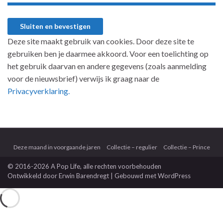
Deze site maakt gebruik van cookies. Door deze site te
gebruiken ben je daarmee akkoord. Voor een toelichting op
het gebruik daarvan en andere gegevens (zoals aanmelding
voor de nieuwsbrief) verwijs ik graag naar de
Privacyverklaring.
Deze maand in voorgaande jaren
Collectie – regulier
Collectie – Prince
© 2016-2026 A Pop Life
, alle rechten voorbehouden
Ontwikkeld door
Erwin Barendregt
| Gebouwd met
WordPress