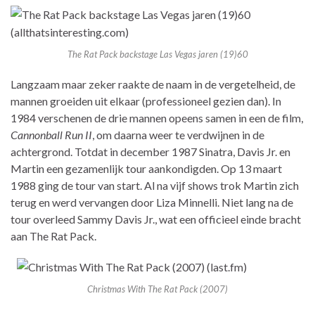
The Rat Pack backstage Las Vegas jaren (19)60
Langzaam maar zeker raakte de naam in de vergetelheid, de
mannen groeiden uit elkaar (professioneel gezien dan). In
1984 verschenen de drie mannen opeens samen in een de film,
Cannonball Run II
, om daarna weer te verdwijnen in de
achtergrond. Totdat in december 1987 Sinatra, Davis Jr. en
Martin een gezamenlijk tour aankondigden. Op 13 maart
1988 ging de tour van start. Al na vijf shows trok Martin zich
terug en werd vervangen door Liza Minnelli. Niet lang na de
tour overleed Sammy Davis Jr., wat een officieel einde bracht
aan The Rat Pack.
Christmas With The Rat Pack (2007)