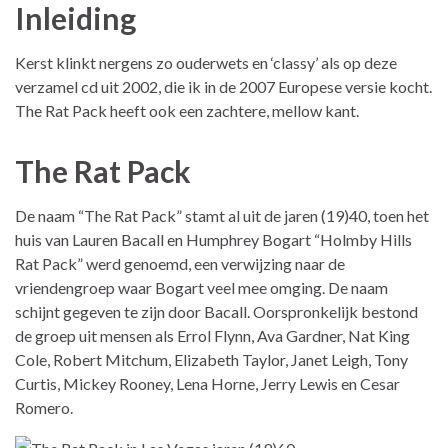
Inleiding
Kerst klinkt nergens zo ouderwets en ‘classy’ als op deze
verzamel cd uit 2002, die ik in de 2007 Europese versie kocht.
The Rat Pack heeft ook een zachtere, mellow kant.
The Rat Pack
De naam “The Rat Pack” stamt al uit de jaren (19)40, toen het
huis van Lauren Bacall en Humphrey Bogart “Holmby Hills
Rat Pack” werd genoemd, een verwijzing naar de
vriendengroep waar Bogart veel mee omging. De naam
schijnt gegeven te zijn door Bacall. Oorspronkelijk bestond
de groep uit mensen als Errol Flynn, Ava Gardner, Nat King
Cole, Robert Mitchum, Elizabeth Taylor, Janet Leigh, Tony
Curtis, Mickey Rooney, Lena Horne, Jerry Lewis en Cesar
Romero.