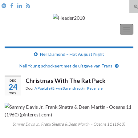
T
zo
Search for:
A Pop Life
Togg
navig
Neil Diamond – Hot August Night
Neil Young schockeert met de uitgave van Trans
Christmas With The Rat Pack
DEC
24
Door
A Pop Life (Erwin Barendregt)
in
Recensie
2022
Sammy Davis Jr., Frank Sinatra & Dean Martin – Oceans 11 (1960)