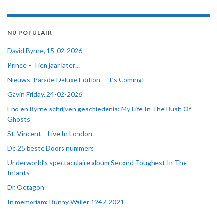
NU POPULAIR
David Byrne, 15-02-2026
Prince – Tien jaar later…
Nieuws: Parade Deluxe Edition – It’s Coming!
Gavin Friday, 24-02-2026
Eno en Byrne schrijven geschiedenis: My Life In The Bush Of
Ghosts
St. Vincent – Live In London!
De 25 beste Doors nummers
Underworld’s spectaculaire album Second Toughest In The
Infants
Dr. Octagon
In memoriam: Bunny Wailer 1947-2021