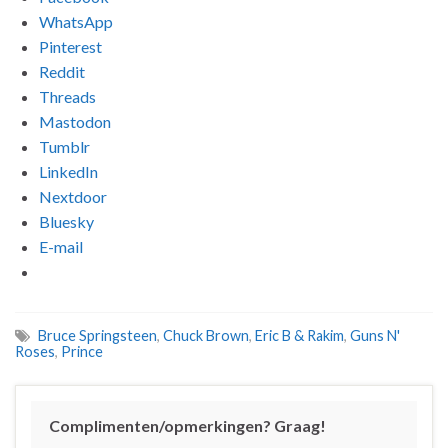
WhatsApp
Pinterest
Reddit
Threads
Mastodon
Tumblr
LinkedIn
Nextdoor
Bluesky
E-mail
Bruce Springsteen
,
Chuck Brown
,
Eric B & Rakim
,
Guns N'
Roses
,
Prince
Complimenten/opmerkingen? Graag!