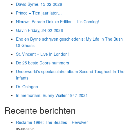
David Byrne, 15-02-2026
Prince – Tien jaar later…
Nieuws: Parade Deluxe Edition – It’s Coming!
Gavin Friday, 24-02-2026
Eno en Byrne schrijven geschiedenis: My Life In The Bush
Of Ghosts
St. Vincent – Live In London!
De 25 beste Doors nummers
Underworld’s spectaculaire album Second Toughest In The
Infants
Dr. Octagon
In memoriam: Bunny Wailer 1947-2021
Recente berichten
Reclame 1966: The Beatles – Revolver
05-08-2026