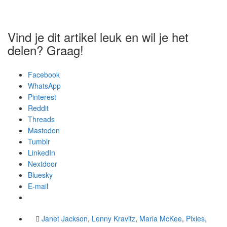
Vind je dit artikel leuk en wil je het
delen? Graag!
Facebook
WhatsApp
Pinterest
Reddit
Threads
Mastodon
Tumblr
LinkedIn
Nextdoor
Bluesky
E-mail
Janet Jackson
,
Lenny Kravitz
,
Maria McKee
,
Pixies
,