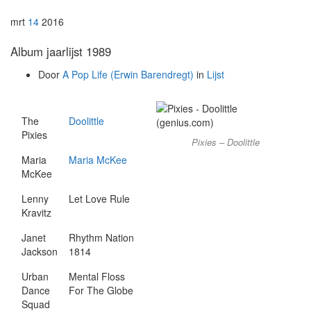
mrt
14
2016
Album jaarlijst 1989
Door
A Pop Life (Erwin Barendregt)
in
Lijst
The
Doolittle
Pixies
Pixies – Doolittle
Maria
Maria McKee
McKee
Lenny
Let Love Rule
Kravitz
Janet
Rhythm Nation
Jackson
1814
Urban
Mental Floss
Dance
For The Globe
Squad