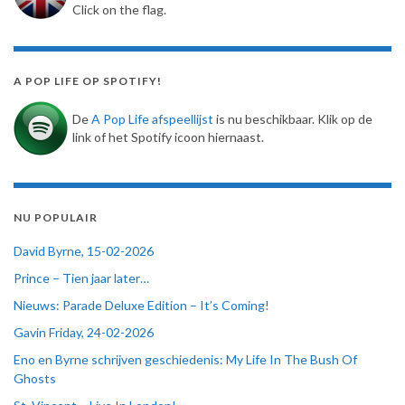
Click on the flag.
A POP LIFE OP SPOTIFY!
De
A Pop Life afspeellijst
is nu beschikbaar. Klik op de
link of het Spotify icoon hiernaast.
NU POPULAIR
David Byrne, 15-02-2026
Prince – Tien jaar later…
Nieuws: Parade Deluxe Edition – It’s Coming!
Gavin Friday, 24-02-2026
Eno en Byrne schrijven geschiedenis: My Life In The Bush Of
Ghosts