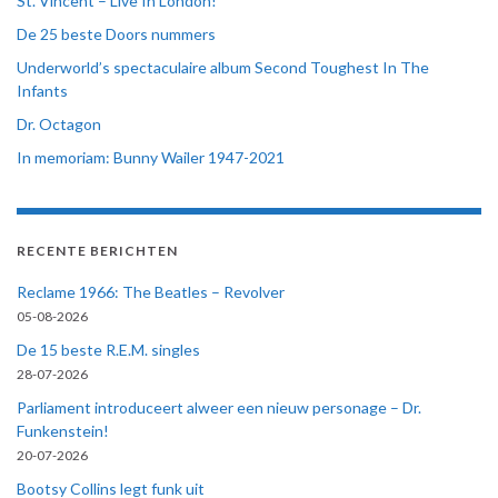
St. Vincent – Live In London!
De 25 beste Doors nummers
Underworld’s spectaculaire album Second Toughest In The
Infants
Dr. Octagon
In memoriam: Bunny Wailer 1947-2021
RECENTE BERICHTEN
Reclame 1966: The Beatles – Revolver
05-08-2026
De 15 beste R.E.M. singles
28-07-2026
Parliament introduceert alweer een nieuw personage – Dr.
Funkenstein!
20-07-2026
Bootsy Collins legt funk uit