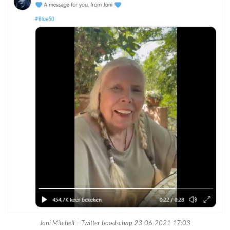
Joni Mitchell – Twitter boodschap 23-06-2021 17:03