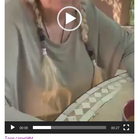
00:00
00:27
Toon copyright