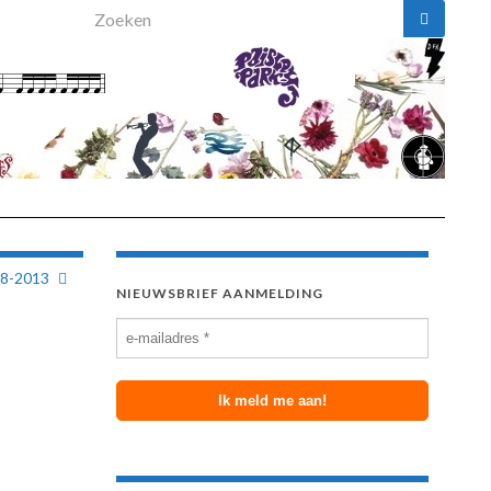
Search for:
08-2013
NIEUWSBRIEF AANMELDING