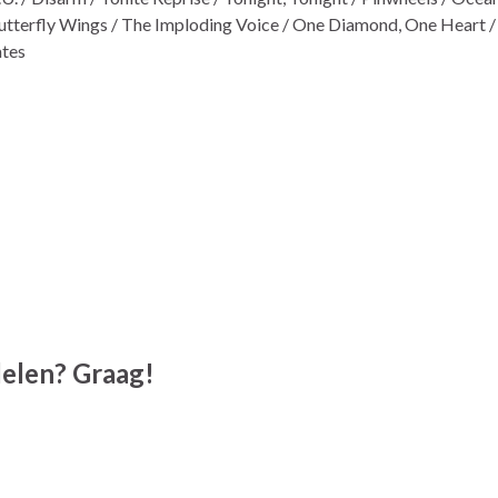
Butterfly Wings / The Imploding Voice / One Diamond, One Heart /
ates
 delen? Graag!