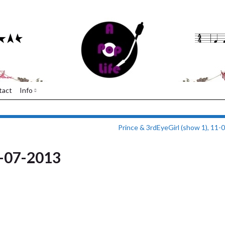
tact
Info
Prince & 3rdEyeGirl (show 1), 11-
-07-2013