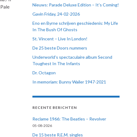
Nieuws: Parade Deluxe Edition – It’s Coming!
 Pale
Gavin Friday, 24-02-2026
Eno en Byrne schrijven geschiedenis: My Life
In The Bush Of Ghosts
St. Vincent – Live In London!
De 25 beste Doors nummers
Underworld’s spectaculaire album Second
Toughest In The Infants
Dr. Octagon
In memoriam: Bunny Wailer 1947-2021
RECENTE BERICHTEN
Reclame 1966: The Beatles – Revolver
05-08-2026
De 15 beste R.E.M. singles