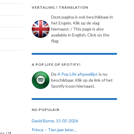
VERTALING / TRANSLATION
Deze pagina is ook beschikbaar in
het Engels. Klik op de vlag
hiernaast. / This page is also
available in English. Click on the
flag.
A POP LIFE OP SPOTIFY!
De
A Pop Life afspeellijst
is nu
beschikbaar. Klik op de link of het
Spotify icoon hiernaast.
NU POPULAIR
David Byrne, 15-02-2026
Prince – Tien jaar later…
a / If