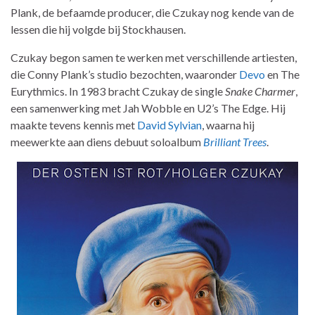
Plank, de befaamde producer, die Czukay nog kende van de
lessen die hij volgde bij Stockhausen.
Czukay begon samen te werken met verschillende artiesten,
die Conny Plank’s studio bezochten, waaronder
Devo
en The
Eurythmics. In 1983 bracht Czukay de single
Snake Charmer
,
een samenwerking met Jah Wobble en U2’s The Edge. Hij
maakte tevens kennis met
David Sylvian
, waarna hij
meewerkte aan diens debuut soloalbum
Brilliant Trees
.