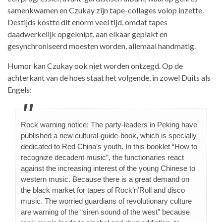
samenkwamen en Czukay zijn tape-collages volop inzette.
Destijds kostte dit enorm veel tijd, omdat tapes
daadwerkelijk opgeknipt, aan elkaar geplakt en
gesynchroniseerd moesten worden, allemaal handmatig.
Humor kan Czukay ook niet worden ontzegd. Op de
achterkant van de hoes staat het volgende, in zowel Duits als
Engels:
Rock warning notice: The party-leaders in Peking have
published a new cultural-guide-book, which is specially
dedicated to Red China’s youth. In this booklet “How to
recognize decadent music”, the functionaries react
against the increasing interest of the young Chinese to
western music. Because there is a great demand on
the black market for tapes of Rock’n’Roll and disco
music. The worried guardians of revolutionary culture
are warning of the “siren sound of the west” because