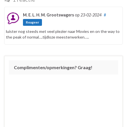
M. E. L. H. M. Grootswagers
op
23-02-2024
#
Reageer
luister nog steeds met veel plezier naar Movies en on the way to
the peak of normal….tijdloze meesterwerken…..
Complimenten/opmerkingen? Graag!