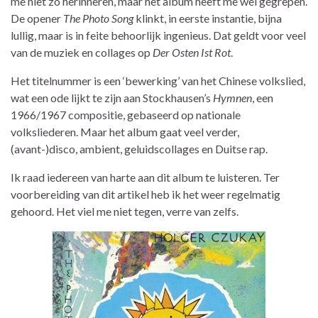
me niet zo herinneren, maar het album heeft me wel gegrepen.
De opener
The Photo Song
klinkt, in eerste instantie, bijna
lullig, maar is in feite behoorlijk ingenieus. Dat geldt voor veel
van de muziek en collages op
Der Osten Ist Rot
.
Het titelnummer is een ‘bewerking’ van het Chinese volkslied,
wat een ode lijkt te zijn aan Stockhausen’s
Hymnen
, een
1966/1967 compositie, gebaseerd op nationale
volksliederen. Maar het album gaat veel verder,
(avant-)disco, ambient, geluidscollages en Duitse rap.
Ik raad iedereen van harte aan dit album te luisteren. Ter
voorbereiding van dit artikel heb ik het weer regelmatig
gehoord. Het viel me niet tegen, verre van zelfs.