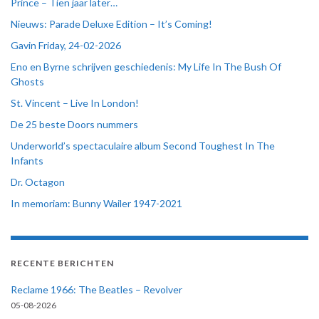
Prince – Tien jaar later…
Nieuws: Parade Deluxe Edition – It’s Coming!
Gavin Friday, 24-02-2026
Eno en Byrne schrijven geschiedenis: My Life In The Bush Of
Ghosts
St. Vincent – Live In London!
De 25 beste Doors nummers
Underworld’s spectaculaire album Second Toughest In The
Infants
Dr. Octagon
In memoriam: Bunny Wailer 1947-2021
RECENTE BERICHTEN
Reclame 1966: The Beatles – Revolver
05-08-2026