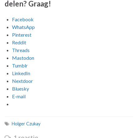
delen? Graag!
Facebook
WhatsApp
Pinterest
Reddit
Threads
Mastodon
Tumblr
LinkedIn
Nextdoor
Bluesky
E-mail
Holger Czukay
1 reactie