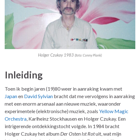
Holger Czukay 1983
(foto: Conny Plank)
Inleiding
Toen ik begin jaren (19)80 weer in aanraking kwam met
Japan
en
David Sylvian
bracht dat me vervolgens in aanraking
met een enorm arsenaal aan nieuwe muziek, waaronder
experimentele (elektronische) muziek, zoals
Yellow Magic
Orchestra
, Karlheinz Stockhausen en Holger Czukay. Een
intrigerende ontdekkingstocht volgde. In 1984 bracht
Holger Czukay het album
Der Osten Ist Rot
uit, wat mijn