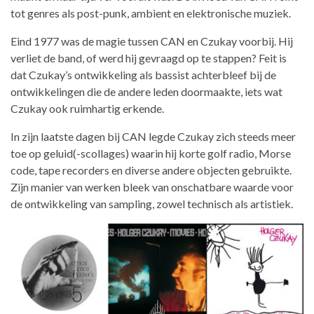
tot genres als post-punk, ambient en elektronische muziek.
Eind 1977 was de magie tussen CAN en Czukay voorbij. Hij
verliet de band, of werd hij gevraagd op te stappen? Feit is
dat Czukay’s ontwikkeling als bassist achterbleef bij de
ontwikkelingen die de andere leden doormaakte, iets wat
Czukay ook ruimhartig erkende.
In zijn laatste dagen bij CAN legde Czukay zich steeds meer
toe op geluid(-scollages) waarin hij korte golf radio, Morse
code, tape recorders en diverse andere objecten gebruikte.
Zijn manier van werken bleek van onschatbare waarde voor
de ontwikkeling van sampling, zowel technisch als artistiek.