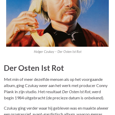
Holger Czukay – Der Osten Ist Rot
Der Osten Ist Rot
Met min of meer dezelfde mensen als op het voorgaande
album, ging Czukay weer aan het werk met producer Conny
Plank in zijn studio. Het resultaat
Der Osten Ist Rot
, werd
begin 1984 uitgebracht (de precieze datum is onbekend).
Czukay ging verder waar hij gebleven was en maakte alweer
een progressief, avant-gardistisch album, waarop genres