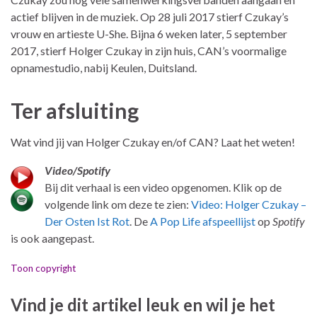
actief blijven in de muziek. Op 28 juli 2017 stierf Czukay’s
vrouw en artieste U-She. Bijna 6 weken later, 5 september
2017, stierf Holger Czukay in zijn huis, CAN’s voormalige
opnamestudio, nabij Keulen, Duitsland.
Ter afsluiting
Wat vind jij van Holger Czukay en/of CAN? Laat het weten!
Video/Spotify
Bij dit verhaal is een video opgenomen. Klik op de
volgende link om deze te zien:
Video: Holger Czukay –
Der Osten Ist Rot
. De
A Pop Life afspeellijst
op
Spotify
is ook aangepast.
Toon copyright
Vind je dit artikel leuk en wil je het