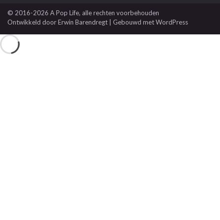
© 2016-2026 A Pop Life
, alle rechten voorbehouden
Ontwikkeld door
Erwin Barendregt
| Gebouwd met
WordPress