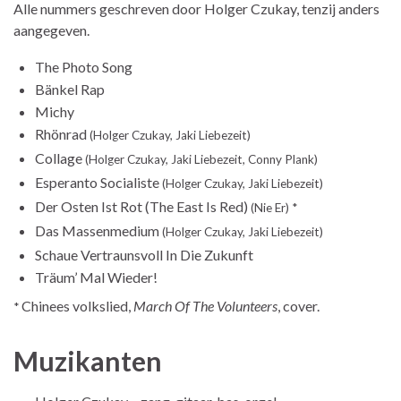
Alle nummers geschreven door Holger Czukay, tenzij anders
aangegeven.
The Photo Song
Bänkel Rap
Michy
Rhönrad
(Holger Czukay, Jaki Liebezeit)
Collage
(Holger Czukay, Jaki Liebezeit, Conny Plank)
Esperanto Socialiste
(Holger Czukay, Jaki Liebezeit)
Der Osten Ist Rot (The East Is Red)
(Nie Er)
*
Das Massenmedium
(Holger Czukay, Jaki Liebezeit)
Schaue Vertraunsvoll In Die Zukunft
Träum’ Mal Wieder!
Chinees volkslied,
March Of The Volunteers
, cover.
*
Muzikanten