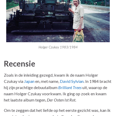
Holger Czukay 1983/1984
Recensie
Zoals in de inleiding gezegd, kwam ik de naam Holger
Czukay via
Japan
en, met name,
David Sylvian
. In 1984 bracht
hij zijn prachtige debuutalbum
Brilliant Trees
uit, waarop de
naam Holger Czukay voorkwam. Ik ging op zoek en kwam
het laatste album tegen,
Der Osten Ist Rot
.
Om te zeggen dat het liefde op het eerste gezicht was, kan ik