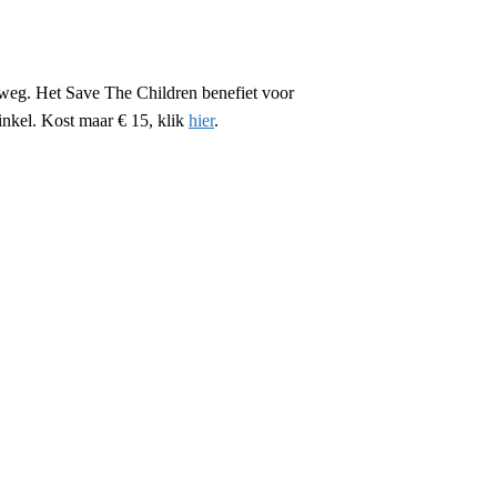
weg. Het Save The Children benefiet voor
inkel. Kost maar € 15, klik
hier
.