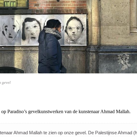
 gevel
gd op Paradiso’s gevelkunstwerken van de kunstenaar Ahmad Mallah.
nstenaar Ahmad Mallah te zien op onze gevel. De Palestijnse Ahmad (hij/