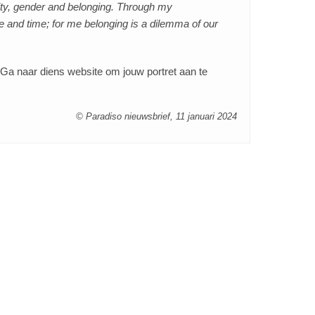
ntity, gender and belonging. Through my
ace and time; for me belonging is a dilemma of our
 Ga naar diens website om jouw portret aan te
© Paradiso nieuwsbrief, 11 januari 2024