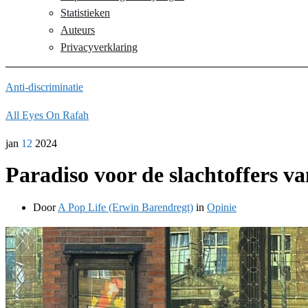
Statistieken
Auteurs
Privacyverklaring
Anti-discriminatie
All Eyes On Rafah
jan
12
2024
Paradiso voor de slachtoffers v
Door
A Pop Life (Erwin Barendregt)
in
Opinie