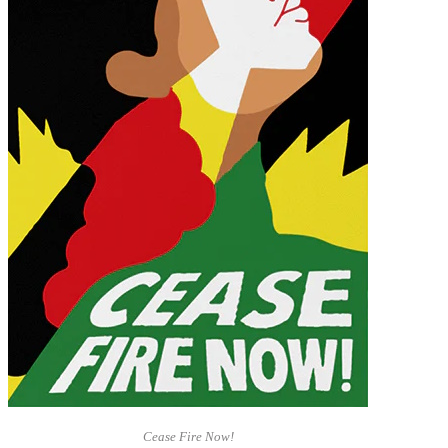
Cease Fire Now!