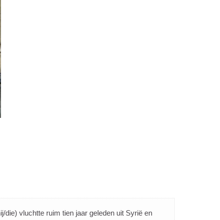
die) vluchtte ruim tien jaar geleden uit Syrië en