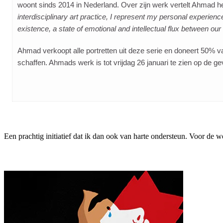
woont sinds 2014 in Nederland. Over zijn werk vertelt Ahmad h
interdisciplinary art practice, I represent my personal experienc
existence, a state of emotional and intellectual flux between ou
Ahmad verkoopt alle portretten uit deze serie en doneert 50% v
schaffen. Ahmads werk is tot vrijdag 26 januari te zien op de 
Een prachtig initiatief dat ik dan ook van harte ondersteun. Voor de w