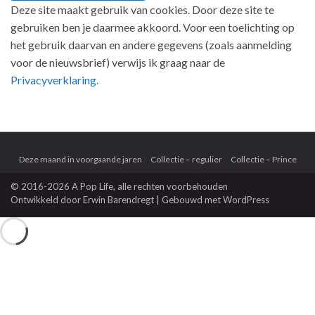
Deze site maakt gebruik van cookies. Door deze site te
gebruiken ben je daarmee akkoord. Voor een toelichting op
het gebruik daarvan en andere gegevens (zoals aanmelding
voor de nieuwsbrief) verwijs ik graag naar de
Privacyverklaring.
Deze maand in voorgaande jaren
Collectie – regulier
Collectie – Prince
© 2016-2026 A Pop Life
, alle rechten voorbehouden
Ontwikkeld door
Erwin Barendregt
| Gebouwd met
WordPress