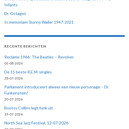
Infants
Dr. Octagon
In memoriam: Bunny Wailer 1947-2021
RECENTE BERICHTEN
Reclame 1966: The Beatles – Revolver
05-08-2026
De 15 beste R.E.M. singles
28-07-2026
Parliament introduceert alweer een nieuw personage – Dr.
Funkenstein!
20-07-2026
Bootsy Collins legt funk uit
19-07-2026
North Sea Jazz Festival, 12-07-2026