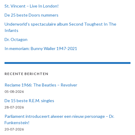
St. Vincent – Live In London!
De 25 beste Doors nummers
Underworld’s spectaculaire album Second Toughest In The
Infants
Dr. Octagon
In memoriam: Bunny Wailer 1947-2021
RECENTE BERICHTEN
Reclame 1966: The Beatles – Revolver
05-08-2026
De 15 beste R.E.M. singles
28-07-2026
Parliament introduceert alweer een nieuw personage – Dr.
Funkenstein!
20-07-2026