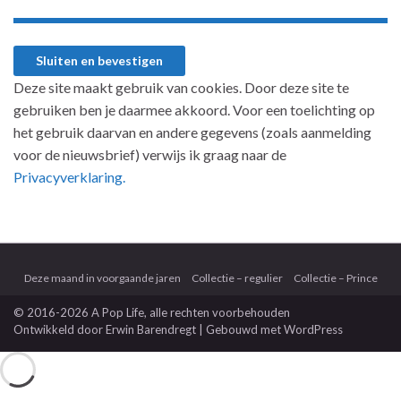
Deze site maakt gebruik van cookies. Door deze site te
gebruiken ben je daarmee akkoord. Voor een toelichting op
het gebruik daarvan en andere gegevens (zoals aanmelding
voor de nieuwsbrief) verwijs ik graag naar de
Privacyverklaring.
Deze maand in voorgaande jaren
Collectie – regulier
Collectie – Prince
© 2016-2026 A Pop Life
, alle rechten voorbehouden
Ontwikkeld door
Erwin Barendregt
| Gebouwd met
WordPress