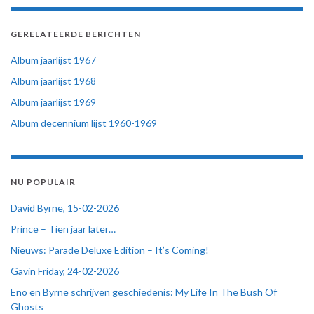
GERELATEERDE BERICHTEN
Album jaarlijst 1967
Album jaarlijst 1968
Album jaarlijst 1969
Album decennium lijst 1960-1969
NU POPULAIR
David Byrne, 15-02-2026
Prince – Tien jaar later…
Nieuws: Parade Deluxe Edition – It’s Coming!
Gavin Friday, 24-02-2026
Eno en Byrne schrijven geschiedenis: My Life In The Bush Of
Ghosts