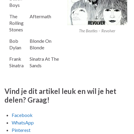
Boys
The
Aftermath
Rolling
Stones
The Beatles – Revolver
Bob
Blonde On
Dylan
Blonde
Frank
Sinatra At The
Sinatra
Sands
Vind je dit artikel leuk en wil je het
delen? Graag!
Facebook
WhatsApp
Pinterest