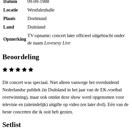
Datum
09-09-1988
Locatie
Westfalenhalle
Plaats
Dortmund
Land
Duitsland
TV-opname; concert later officieel uitgebracht onder
Opmerking
de naam
Lovesexy Live
Beoordeling
Dit concert was speciaal. Niet alleen vanwege het overduidend
Nederlandse publiek (in Duitsland in het jaar van de EK-voetbal
overwinning), maar ook omdat deze show werd opgenomen voor
televisie en (uiteindelijk) uitgifte op video (en later dvd). Eén van de
beste concerten die ik ooit heb gezien.
Setlist