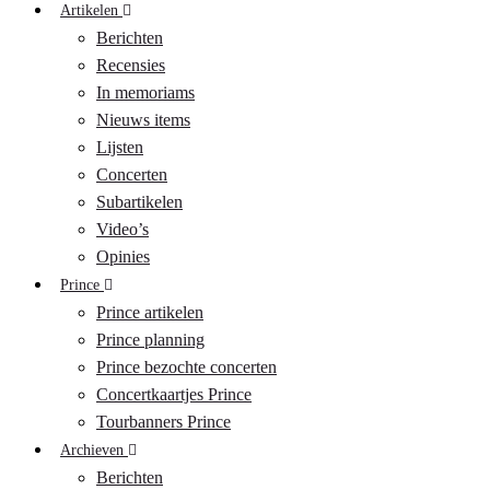
Artikelen
Berichten
Recensies
In memoriams
Nieuws items
Lijsten
Concerten
Subartikelen
Video’s
Opinies
Prince
Prince artikelen
Prince planning
Prince bezochte concerten
Concertkaartjes Prince
Tourbanners Prince
Archieven
Berichten