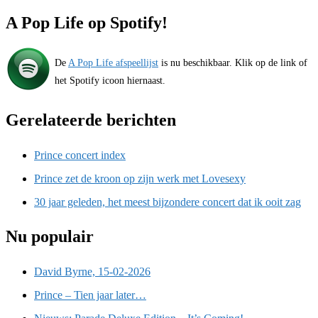
A Pop Life op Spotify!
De
A Pop Life afspeellijst
is nu beschikbaar. Klik op de link of
het Spotify icoon hiernaast.
Gerelateerde berichten
Prince concert index
Prince zet de kroon op zijn werk met Lovesexy
30 jaar geleden, het meest bijzondere concert dat ik ooit zag
Nu populair
David Byrne, 15-02-2026
Prince – Tien jaar later…