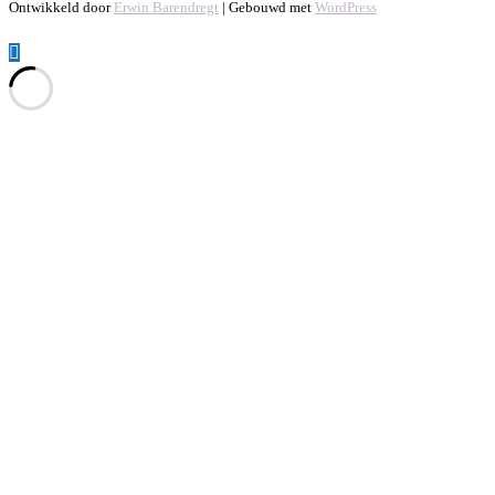
Ontwikkeld door
Erwin Barendregt
| Gebouwd met
WordPress