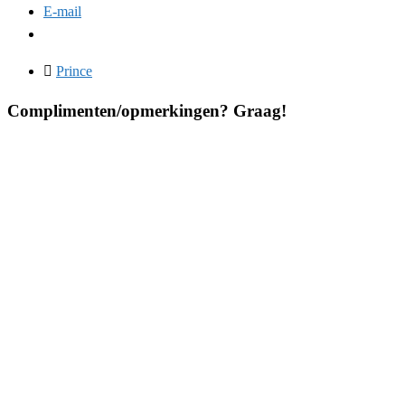
E-mail
Prince
Complimenten/opmerkingen? Graag!