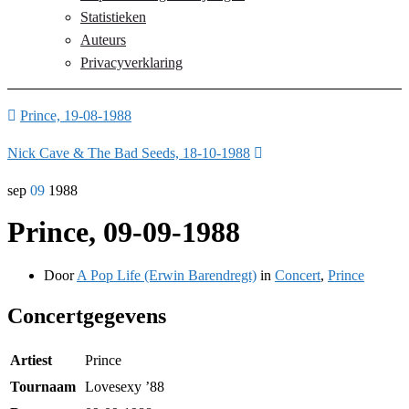
Statistieken
Auteurs
Privacyverklaring
Prince, 19-08-1988
Nick Cave & The Bad Seeds, 18-10-1988
sep
09
1988
Prince, 09-09-1988
Door
A Pop Life (Erwin Barendregt)
in
Concert
,
Prince
Concertgegevens
Artiest
Prince
Tournaam
Lovesexy ’88