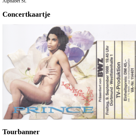
Alphabet St.
Concertkaartje
Tourbanner