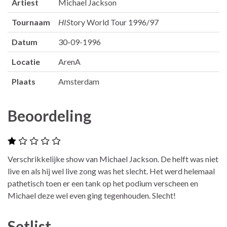
Artiest
Michael Jackson
Tournaam
HIS
tory World Tour 1996/97
Datum
30-09-1996
Locatie
ArenA
Plaats
Amsterdam
Beoordeling
Verschrikkelijke show van Michael Jackson. De helft was niet
live en als hij wel live zong was het slecht. Het werd helemaal
pathetisch toen er een tank op het podium verscheen en
Michael deze wel even ging tegenhouden. Slecht!
Setlist