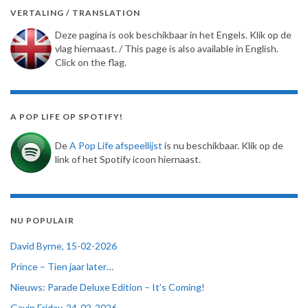
VERTALING / TRANSLATION
Deze pagina is ook beschikbaar in het Engels. Klik op de
vlag hiernaast. / This page is also available in English.
Click on the flag.
A POP LIFE OP SPOTIFY!
De
A Pop Life afspeellijst
is nu beschikbaar. Klik op de
link of het Spotify icoon hiernaast.
NU POPULAIR
David Byrne, 15-02-2026
Prince – Tien jaar later…
Nieuws: Parade Deluxe Edition – It’s Coming!
Gavin Friday, 24-02-2026