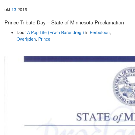
okt
13
2016
Prince Tribute Day – State of Minnesota Proclamation
Door
A Pop Life (Erwin Barendregt)
in
Eerbetoon
,
Overlijden
,
Prince