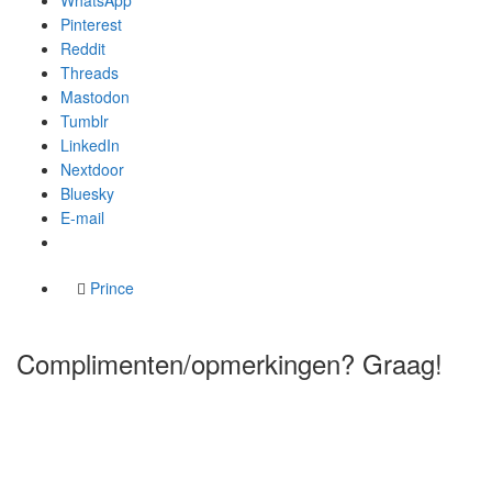
WhatsApp
Pinterest
Reddit
Threads
Mastodon
Tumblr
LinkedIn
Nextdoor
Bluesky
E-mail
Prince
Complimenten/opmerkingen? Graag!