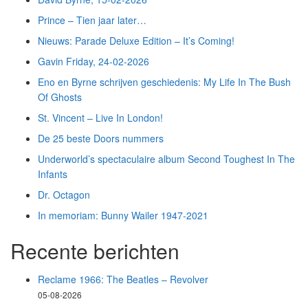
Prince – Tien jaar later…
Nieuws: Parade Deluxe Edition – It’s Coming!
Gavin Friday, 24-02-2026
Eno en Byrne schrijven geschiedenis: My Life In The Bush
Of Ghosts
St. Vincent – Live In London!
De 25 beste Doors nummers
Underworld’s spectaculaire album Second Toughest In The
Infants
Dr. Octagon
In memoriam: Bunny Wailer 1947-2021
Recente berichten
Reclame 1966: The Beatles – Revolver
05-08-2026