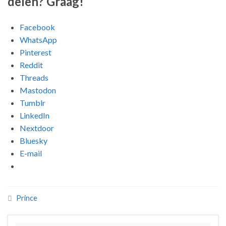
delen? Graag!
Facebook
WhatsApp
Pinterest
Reddit
Threads
Mastodon
Tumblr
LinkedIn
Nextdoor
Bluesky
E-mail
Prince