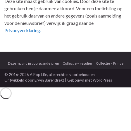
Deze site maakt gebruik van cookies. Door deze site te
gebruiken ben je daarmee akkoord. Voor een toelichting op
het gebruik daarvan en andere gegevens (zoals aanmelding
voor de nieuwsbrief) verwijs ik graag naar de
Privacyverklaring.
Deze maand in voorgaande jaren
Collectie – regulier
Collectie – Prince
© 2016-2026 A Pop Life
, alle rechten voorbehouden
Ontwikkeld door
Erwin Barendregt
| Gebouwd met
WordPress