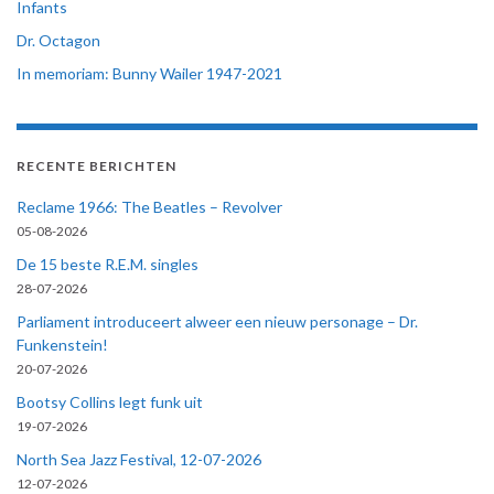
Infants
Dr. Octagon
In memoriam: Bunny Wailer 1947-2021
RECENTE BERICHTEN
Reclame 1966: The Beatles – Revolver
05-08-2026
De 15 beste R.E.M. singles
28-07-2026
Parliament introduceert alweer een nieuw personage – Dr.
Funkenstein!
20-07-2026
Bootsy Collins legt funk uit
19-07-2026
North Sea Jazz Festival, 12-07-2026
12-07-2026