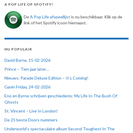
A POP LIFE OP SPOTIFY!
De
A Pop Life afspeellijst
is nu beschikbaar. Klik op de
link of het Spotify icoon hiernaast.
NU POPULAIR
David Byrne, 15-02-2026
Prince – Tien jaar later…
Nieuws: Parade Deluxe Edition – It’s Coming!
Gavin Friday, 24-02-2026
Eno en Byrne schrijven geschiedenis: My Life In The Bush Of
Ghosts
St. Vincent – Live In London!
De 25 beste Doors nummers
Underworld’s spectaculaire album Second Toughest In The