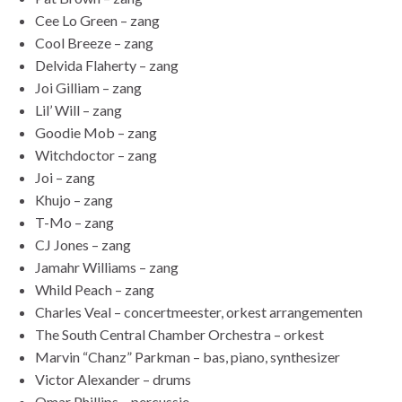
Cee Lo Green – zang
Cool Breeze – zang
Delvida Flaherty – zang
Joi Gilliam – zang
Lil’ Will – zang
Goodie Mob – zang
Witchdoctor – zang
Joi – zang
Khujo – zang
T-Mo – zang
CJ Jones – zang
Jamahr Williams – zang
Whild Peach – zang
Charles Veal – concertmeester, orkest arrangementen
The South Central Chamber Orchestra – orkest
Marvin “Chanz” Parkman – bas, piano, synthesizer
Victor Alexander – drums
Omar Phillips – percussie