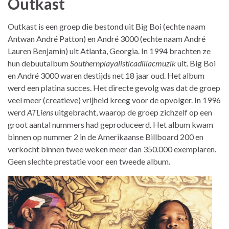
Outkast
Outkast is een groep die bestond uit Big Boi (echte naam
Antwan André Patton) en André 3000 (echte naam André
Lauren Benjamin) uit Atlanta, Georgia. In 1994 brachten ze
hun debuutalbum
Southernplayalisticadillacmuzik
uit. Big Boi
en André 3000 waren destijds net 18 jaar oud. Het album
werd een platina succes. Het directe gevolg was dat de groep
veel meer (creatieve) vrijheid kreeg voor de opvolger. In 1996
werd
ATLiens
uitgebracht, waarop de groep zichzelf op een
groot aantal nummers had geproduceerd. Het album kwam
binnen op nummer 2 in de Amerikaanse Billboard 200 en
verkocht binnen twee weken meer dan 350.000 exemplaren.
Geen slechte prestatie voor een tweede album.