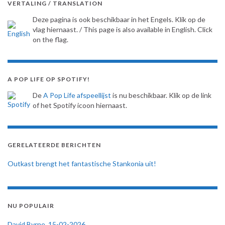
VERTALING / TRANSLATION
Deze pagina is ook beschikbaar in het Engels. Klik op de
vlag hiernaast. / This page is also available in English. Click
on the flag.
A POP LIFE OP SPOTIFY!
De
A Pop Life afspeellijst
is nu beschikbaar. Klik op de link
of het Spotify icoon hiernaast.
GERELATEERDE BERICHTEN
Outkast brengt het fantastische Stankonia uit!
NU POPULAIR
David Byrne, 15-02-2026