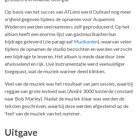
Op basis van het succes van
ATLiens
werd Outkast nog meer
vrijheid gegeven tijdens de opnamen voor
Acquemini
.
Wederom werden veel nummers zelf geproduceerd. Op het
album heeft een enorme lijst van gastmuzikanten hun
bijdrage geleverd (zie paragraaf
Muzikanten
), waarvan velen
tijdens de opnamen de studio bezochten en werden verzocht
een bijdrage te leveren. Het album is mede daardoor zeer
afwisselend en rijk. Live instrumentatie werd veelvuldiger
toegepast, wat de muziek warmer deed klinken.
Veel van de muziek was het resultaat van jam sessies, waarbij
reggae van grote invloed was (André 3000 luisterde constant
naar Bob Marley). Nadat de muziek klaar was werden de
teksten geschreven, waarbij deze werden afgestemd op de
‘feel’ van de muziek van het nummer.
Uitgave