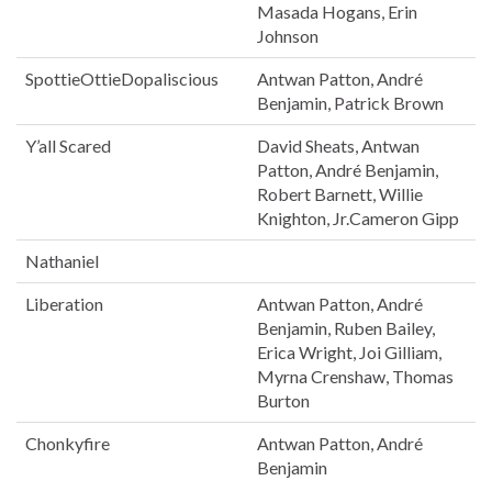
Masada Hogans, Erin
Johnson
SpottieOttieDopaliscious
Antwan Patton, André
Benjamin, Patrick Brown
Y’all Scared
David Sheats, Antwan
Patton, André Benjamin,
Robert Barnett, Willie
Knighton, Jr.Cameron Gipp
Nathaniel
Liberation
Antwan Patton, André
Benjamin, Ruben Bailey,
Erica Wright, Joi Gilliam,
Myrna Crenshaw, Thomas
Burton
Chonkyfire
Antwan Patton, André
Benjamin