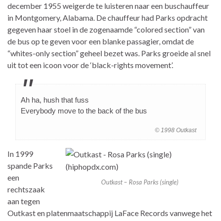
december 1955 weigerde te luisteren naar een buschauffeur
in Montgomery, Alabama. De chauffeur had Parks opdracht
gegeven haar stoel in de zogenaamde “colored section” van
de bus op te geven voor een blanke passagier, omdat de
“whites-only section” geheel bezet was. Parks groeide al snel
uit tot een icoon voor de ‘black-rights movement’.
Ah ha, hush that fuss
Everybody move to the back of the bus
© 1998 Outkast
In 1999
spande Parks
een
Outkast – Rosa Parks (single)
rechtszaak
aan tegen
Outkast en platenmaatschappij LaFace Records vanwege het