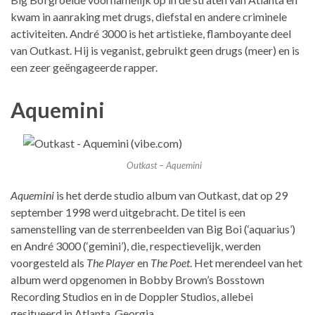
kwam in aanraking met drugs, diefstal en andere criminele
activiteiten. André 3000 is het artistieke, flamboyante deel
van Outkast. Hij is veganist, gebruikt geen drugs (meer) en is
een zeer geëngageerde rapper.
Aquemini
Outkast – Aquemini
Aquemini
is het derde studio album van Outkast, dat op 29
september 1998 werd uitgebracht. De titel is een
samenstelling van de sterrenbeelden van Big Boi (‘aquarius’)
en André 3000 (‘gemini’), die, respectievelijk, werden
voorgesteld als
The Player
en
The Poet
. Het merendeel van het
album werd opgenomen in Bobby Brown’s Bosstown
Recording Studios en in de Doppler Studios, allebei
gesitueerd in Atlanta, Georgia.