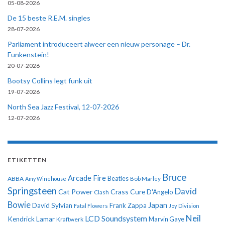
05-08-2026
De 15 beste R.E.M. singles
28-07-2026
Parliament introduceert alweer een nieuw personage – Dr.
Funkenstein!
20-07-2026
Bootsy Collins legt funk uit
19-07-2026
North Sea Jazz Festival, 12-07-2026
12-07-2026
ETIKETTEN
Bruce
Arcade Fire
ABBA
Beatles
Amy Winehouse
Bob Marley
Springsteen
David
Cat Power
Crass
Cure
D'Angelo
Clash
Bowie
Japan
David Sylvian
Frank Zappa
Fatal Flowers
Joy Division
Neil
LCD Soundsystem
Kendrick Lamar
Kraftwerk
Marvin Gaye