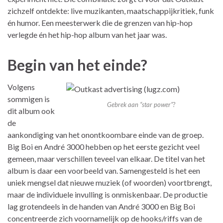
zichzelf ontdekte: live muzikanten, maatschappijkritiek, funk
én humor. Een meesterwerk die de grenzen van hip-hop
verlegde én het hip-hop album van het jaar was.
Begin van het einde?
Volgens
sommigen is
Gebrek aan “star power”?
dit album ook
de
aankondiging van het onontkoombare einde van de groep.
Big Boi en André 3000 hebben op het eerste gezicht veel
gemeen, maar verschillen teveel van elkaar. De titel van het
album is daar een voorbeeld van. Samengesteld is het een
uniek mengsel dat nieuwe muziek (of woorden) voortbrengt,
maar de individuele invulling is onmiskenbaar. De productie
lag grotendeels in de handen van André 3000 en Big Boi
concentreerde zich voornamelijk op de hooks/riffs van de