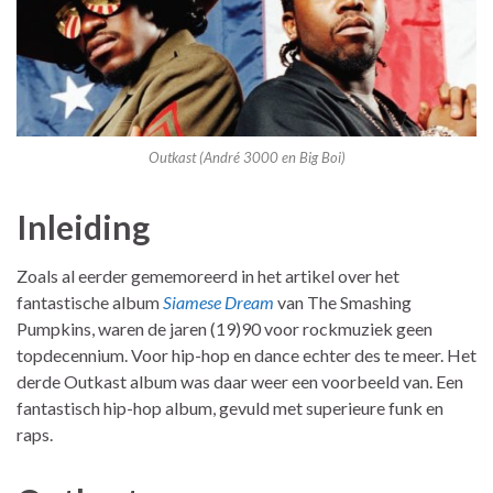
Outkast (André 3000 en Big Boi)
Inleiding
Zoals al eerder gememoreerd in het artikel over het
fantastische album
Siamese Dream
van The Smashing
Pumpkins, waren de jaren (19)90 voor rockmuziek geen
topdecennium. Voor hip-hop en dance echter des te meer. Het
derde Outkast album was daar weer een voorbeeld van. Een
fantastisch hip-hop album, gevuld met superieure funk en
raps.