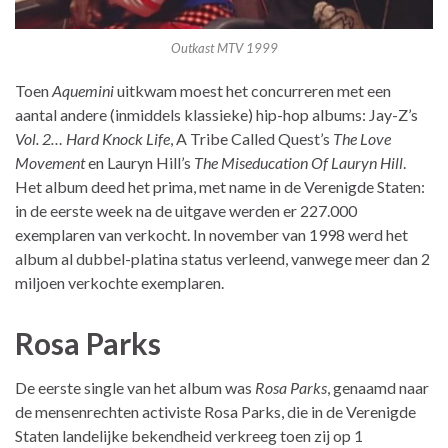
Outkast MTV 1999
Toen
Aquemini
uitkwam moest het concurreren met een
aantal andere (inmiddels klassieke) hip-hop albums: Jay-Z’s
Vol. 2… Hard Knock Life
, A Tribe Called Quest’s
The Love
Movement
en Lauryn Hill’s
The Miseducation Of Lauryn Hill
.
Het album deed het prima, met name in de Verenigde Staten:
in de eerste week na de uitgave werden er 227.000
exemplaren van verkocht. In november van 1998 werd het
album al dubbel-platina status verleend, vanwege meer dan 2
miljoen verkochte exemplaren.
Rosa Parks
De eerste single van het album was
Rosa Parks
, genaamd naar
de mensenrechten activiste Rosa Parks, die in de Verenigde
Staten landelijke bekendheid verkreeg toen zij op 1