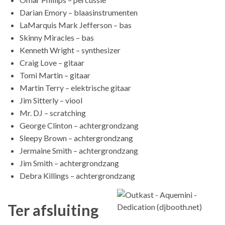
Darian Emory – blaasinstrumenten
LaMarquis Mark Jefferson – bas
Skinny Miracles – bas
Kenneth Wright – synthesizer
Craig Love – gitaar
Tomi Martin – gitaar
Martin Terry – elektrische gitaar
Jim Sitterly – viool
Mr. DJ – scratching
George Clinton – achtergrondzang
Sleepy Brown – achtergrondzang
Jermaine Smith – achtergrondzang
Jim Smith – achtergrondzang
Debra Killings – achtergrondzang
Ter afsluiting