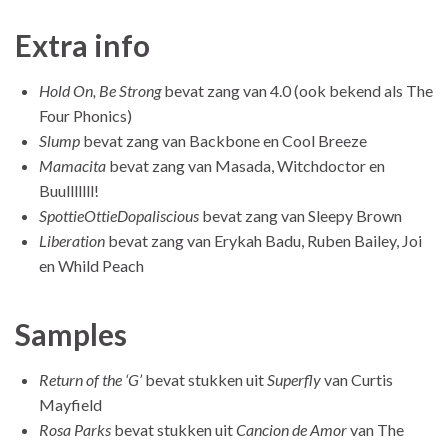
Extra info
Hold On, Be Strong
bevat zang van 4.0 (ook bekend als The
Four Phonics)
Slump
bevat zang van Backbone en Cool Breeze
Mamacita
bevat zang van Masada, Witchdoctor en
Buulllllll!
SpottieOttieDopaliscious
bevat zang van Sleepy Brown
Liberation
bevat zang van Erykah Badu, Ruben Bailey, Joi
en Whild Peach
Samples
Return of the ‘G’
bevat stukken uit
Superfly
van Curtis
Mayfield
Rosa Parks
bevat stukken uit
Cancion de Amor
van The