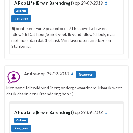
A Pop Life (Erwin Barendregt)
op
29-09-2018
#
Auteur
Reageer
Jij bent meer van Speakerboxxx/The Love Below en
Idlewild? Dat hoor je niet veel. Ik vond Idlewild leuk, maar
niet meer dan dat (helaas). Mijn favorieten zijn deze en
Stankonia.
Andrew
op
29-09-2018
#
Reageer
Met name Idlewild vind ik erg ondergewaardeerd. Maar ik weet
dat ik daarin een uitzondering ben :-).
A Pop Life (Erwin Barendregt)
op
29-09-2018
#
Auteur
Reageer