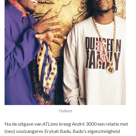
Outkast
Na de uitgave van
ATLiens
kreeg André 3000 een relatie met
(neo) soulzangeres Erykah Badu. Badu’s eigenzinnigheid