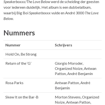
Speakerboxxx/The Love Below
werd de scheiding der geesten
voor iedereen duidelijk. Het album is een dubbelalbum,
waarbij Big Boi
Speakerboxxx
vulde en André 3000
The Love
Below
.
Nummers
Nummer
Schrijvers
Hold On, Be Strong
Return of the ‘G’
Giorgio Moroder,
Organized Noize, Antwan
Patton, André Benjamin
Rosa Parks
Antwan Patton, André
Benjamin
Skew It on the Bar-B
Morton Stevens, Organized
Noize, Antwan Patton,