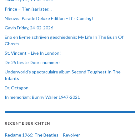
Prince – Tien jaar later…
Nieuws: Parade Deluxe Edition – It’s Coming!
Gavin Friday, 24-02-2026
Eno en Byrne schrijven geschiedenis: My Life In The Bush Of
Ghosts
St. Vincent – Live In London!
De 25 beste Doors nummers
Underworld’s spectaculaire album Second Toughest In The
Infants
Dr. Octagon
In memoriam: Bunny Wailer 1947-2021
RECENTE BERICHTEN
Reclame 1966: The Beatles – Revolver