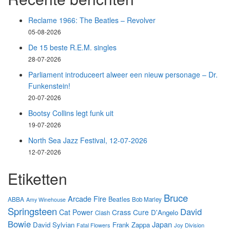
Reclame 1966: The Beatles – Revolver
05-08-2026
De 15 beste R.E.M. singles
28-07-2026
Parliament introduceert alweer een nieuw personage – Dr.
Funkenstein!
20-07-2026
Bootsy Collins legt funk uit
19-07-2026
North Sea Jazz Festival, 12-07-2026
12-07-2026
Etiketten
Bruce
Arcade Fire
Beatles
ABBA
Bob Marley
Amy Winehouse
Springsteen
David
Cat Power
Crass
Cure
D'Angelo
Clash
Bowie
Japan
David Sylvian
Frank Zappa
Fatal Flowers
Joy Division