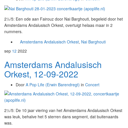
2½/5: Een ode aan Fairouz door Nai Barghouti, begeleid door het
Amsterdams Andalusisch Orkest, overtuigt helaas maar in 2
nummers.
Amsterdams Andalusisch Orkest
,
Nai Barghouti
sep
12
2022
Amsterdams Andalusisch
Orkest, 12-09-2022
Door
A Pop Life (Erwin Barendregt)
in
Concert
2½/5: De 10 jaar viering van het Amsterdams Andalusisch Orkest
was leuk, behalve het 5 sterren dans segment, dat buitenaards
was.