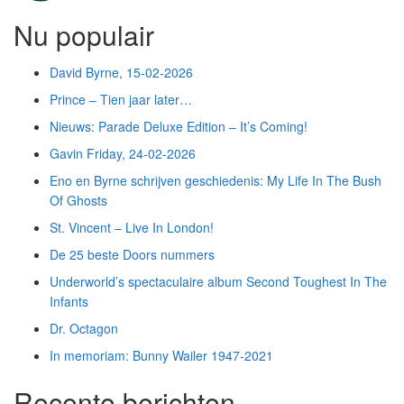
Nu populair
David Byrne, 15-02-2026
Prince – Tien jaar later…
Nieuws: Parade Deluxe Edition – It’s Coming!
Gavin Friday, 24-02-2026
Eno en Byrne schrijven geschiedenis: My Life In The Bush
Of Ghosts
St. Vincent – Live In London!
De 25 beste Doors nummers
Underworld’s spectaculaire album Second Toughest In The
Infants
Dr. Octagon
In memoriam: Bunny Wailer 1947-2021
Recente berichten