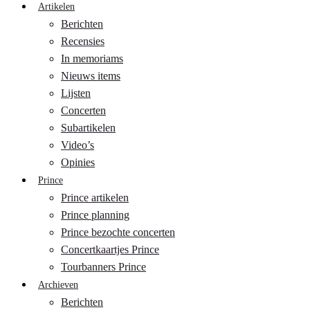
Artikelen
Berichten
Recensies
In memoriams
Nieuws items
Lijsten
Concerten
Subartikelen
Video’s
Opinies
Prince
Prince artikelen
Prince planning
Prince bezochte concerten
Concertkaartjes Prince
Tourbanners Prince
Archieven
Berichten