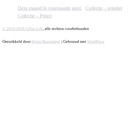
Deze maand in voorgaande jaren
Collectie – regulier
Collectie – Prince
© 2016-2026 A Pop Life
, alle rechten voorbehouden
Ontwikkeld door
Erwin Barendregt
| Gebouwd met
WordPress