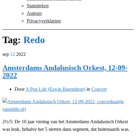
Statistieken
Auteurs
Privacyverklaring
Tag:
Redo
sep
12
2022
Amsterdams Andalusisch Orkest, 12-09-
2022
Door
A Pop Life (Erwin Barendregt)
in
Concert
2½/5: De 10 jaar viering van het Amsterdams Andalusisch Orkest
was leuk, behalve het 5 sterren dans segment, dat buitenaards was.