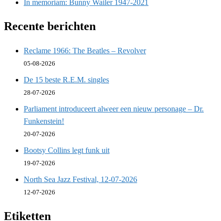
In memoriam: Bunny Wailer 1947-2021
Recente berichten
Reclame 1966: The Beatles – Revolver
05-08-2026
De 15 beste R.E.M. singles
28-07-2026
Parliament introduceert alweer een nieuw personage – Dr.
Funkenstein!
20-07-2026
Bootsy Collins legt funk uit
19-07-2026
North Sea Jazz Festival, 12-07-2026
12-07-2026
Etiketten