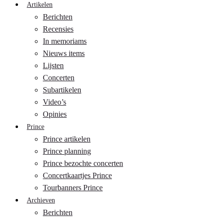
Artikelen
Berichten
Recensies
In memoriams
Nieuws items
Lijsten
Concerten
Subartikelen
Video’s
Opinies
Prince
Prince artikelen
Prince planning
Prince bezochte concerten
Concertkaartjes Prince
Tourbanners Prince
Archieven
Berichten