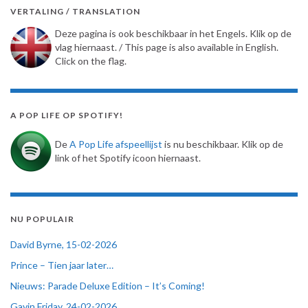
VERTALING / TRANSLATION
Deze pagina is ook beschikbaar in het Engels. Klik op de
vlag hiernaast. / This page is also available in English.
Click on the flag.
A POP LIFE OP SPOTIFY!
De
A Pop Life afspeellijst
is nu beschikbaar. Klik op de
link of het Spotify icoon hiernaast.
NU POPULAIR
David Byrne, 15-02-2026
Prince – Tien jaar later…
Nieuws: Parade Deluxe Edition – It’s Coming!
Gavin Friday, 24-02-2026