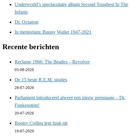
Underworld’s spectaculaire album Second Toughest In The
Infants
Dr. Octagon
In memoriam: Bunny Wailer 1947-2021
Recente berichten
Reclame 1966: The Beatles – Revolver
05-08-2026
De 15 beste R.E.M. singles
28-07-2026
Parliament introduceert alweer een nieuw personage – Dr.
Funkenstein!
20-07-2026
Bootsy Collins legt funk uit
19-07-2026