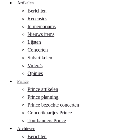
Artikelen
Berichten
Recensies
In memoriams
Nieuws items
Lijsten
Concerten
Subartikelen
Video’s
Opinies
Prince
Prince artikelen
Prince planning
Prince bezochte concerten
Concertkaartjes Prince
Tourbanners Prince
Archieven
Berichten