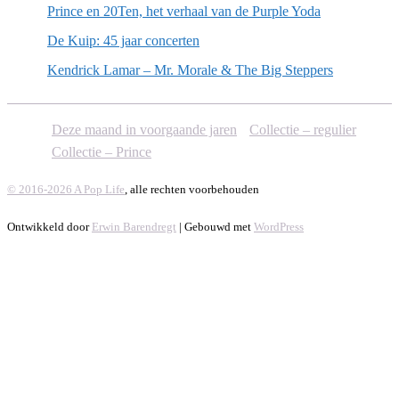
Prince en 20Ten, het verhaal van de Purple Yoda
De Kuip: 45 jaar concerten
Kendrick Lamar – Mr. Morale & The Big Steppers
Deze maand in voorgaande jaren
Collectie – regulier
Collectie – Prince
© 2016-2026 A Pop Life
, alle rechten voorbehouden
Ontwikkeld door
Erwin Barendregt
| Gebouwd met
WordPress