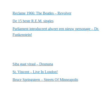
Meest recente berichten
Reclame 1966: The Beatles – Revolver
De 15 beste R.E.M. singles
Parliament introduceert alweer een nieuw personage – Dr.
Funkenstein!
Meest recente recensies
Siba gaat viraal – Dounana
St. Vincent – Live In London!
Bruce Springsteen – Streets Of Minneapolis
Willekeurige artikelen