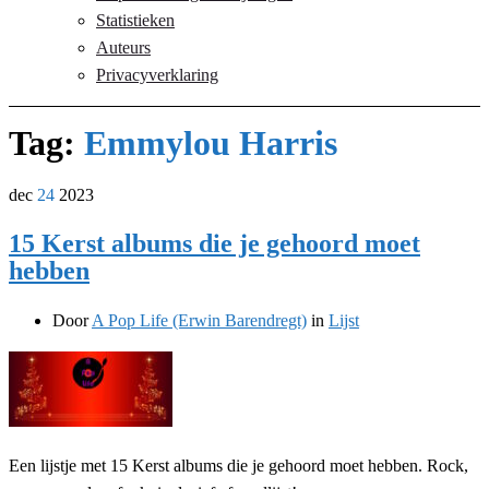
Statistieken
Auteurs
Privacyverklaring
Tag:
Emmylou Harris
dec
24
2023
15 Kerst albums die je gehoord moet
hebben
Door
A Pop Life (Erwin Barendregt)
in
Lijst
Een lijstje met 15 Kerst albums die je gehoord moet hebben. Rock,