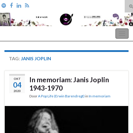
T
zo
Search for:
A Pop Life
Togg
navig
TAG:
JANIS JOPLIN
In memoriam: Janis Joplin
OKT
04
1943-1970
2020
Door
A Pop Life (Erwin Barendregt)
in
In memoriam