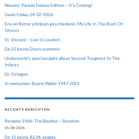
Nieuws: Parade Deluxe Edition – It’s Coming!
Gavin Friday, 24-02-2026
Eno en Byrne schrijven geschiedenis: My Life In The Bush Of
Ghosts
St. Vincent – Live In London!
De 25 beste Doors nummers
Underworld’s spectaculaire album Second Toughest In The
Infants
Dr. Octagon
In memoriam: Bunny Wailer 1947-2021
RECENTE BERICHTEN
Reclame 1966: The Beatles – Revolver
05-08-2026
De 15 beste R.E.M. singles