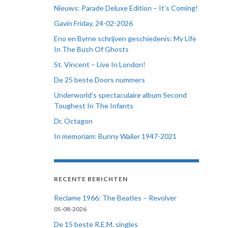
Nieuws: Parade Deluxe Edition – It’s Coming!
Gavin Friday, 24-02-2026
Eno en Byrne schrijven geschiedenis: My Life
In The Bush Of Ghosts
St. Vincent – Live In London!
De 25 beste Doors nummers
Underworld’s spectaculaire album Second
Toughest In The Infants
Dr. Octagon
In memoriam: Bunny Wailer 1947-2021
RECENTE BERICHTEN
Reclame 1966: The Beatles – Revolver
05-08-2026
De 15 beste R.E.M. singles