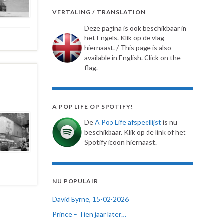
VERTALING / TRANSLATION
Deze pagina is ook beschikbaar in
het Engels. Klik op de vlag
hiernaast. / This page is also
available in English. Click on the
flag.
A POP LIFE OP SPOTIFY!
De
A Pop Life afspeellijst
is nu
beschikbaar. Klik op de link of het
Spotify icoon hiernaast.
NU POPULAIR
David Byrne, 15-02-2026
Prince – Tien jaar later…