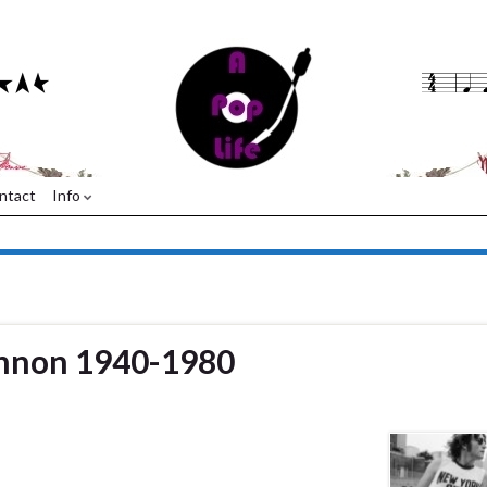
ntact
Info
ennon 1940-1980