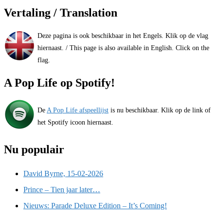
Vertaling / Translation
Deze pagina is ook beschikbaar in het Engels. Klik op de vlag
hiernaast. / This page is also available in English. Click on the
flag.
A Pop Life op Spotify!
De
A Pop Life afspeellijst
is nu beschikbaar. Klik op de link of
het Spotify icoon hiernaast.
Nu populair
David Byrne, 15-02-2026
Prince – Tien jaar later…
Nieuws: Parade Deluxe Edition – It’s Coming!