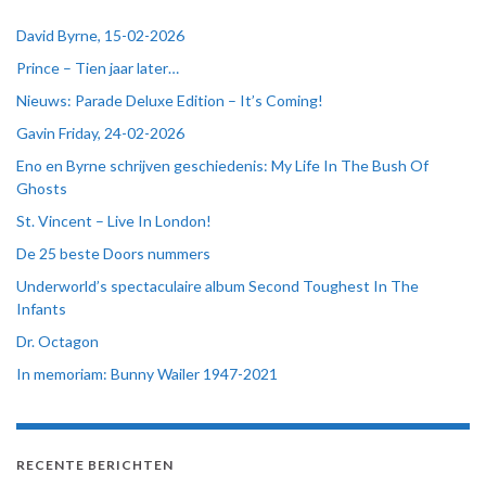
David Byrne, 15-02-2026
Prince – Tien jaar later…
Nieuws: Parade Deluxe Edition – It’s Coming!
Gavin Friday, 24-02-2026
Eno en Byrne schrijven geschiedenis: My Life In The Bush Of
Ghosts
St. Vincent – Live In London!
De 25 beste Doors nummers
Underworld’s spectaculaire album Second Toughest In The
Infants
Dr. Octagon
In memoriam: Bunny Wailer 1947-2021
RECENTE BERICHTEN