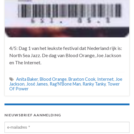
4/5: Dag 1 van het leukste festival dat Nederland rijk is:
North Sea Jazz. De dag van Blood Orange, Joe Jackson
en The Internet.
Anita Baker
,
Blood Orange
,
Braxton Cook
,
Internet
,
Joe
Jackson
,
José James
,
Rag'N'Bone Man
,
Ranky Tanky
,
Tower
Of Power
NIEUWSBRIEF AANMELDING