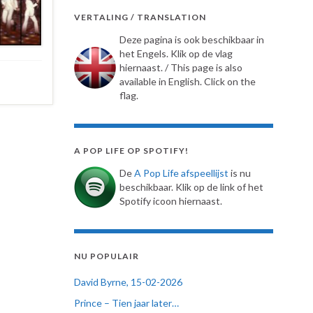
VERTALING / TRANSLATION
Deze pagina is ook beschikbaar in
het Engels. Klik op de vlag
hiernaast. / This page is also
available in English. Click on the
flag.
A POP LIFE OP SPOTIFY!
De
A Pop Life afspeellijst
is nu
beschikbaar. Klik op de link of het
Spotify icoon hiernaast.
NU POPULAIR
David Byrne, 15-02-2026
Prince – Tien jaar later…