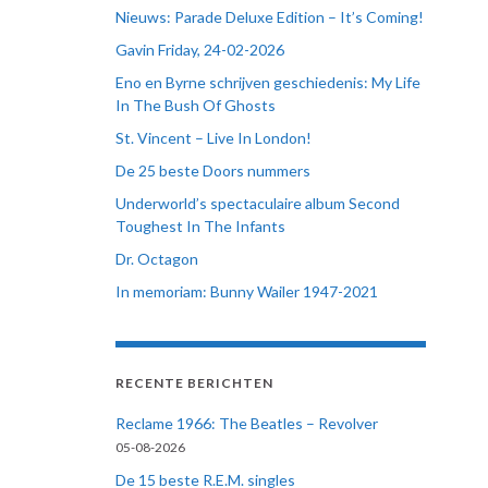
Nieuws: Parade Deluxe Edition – It’s Coming!
Gavin Friday, 24-02-2026
Eno en Byrne schrijven geschiedenis: My Life
In The Bush Of Ghosts
St. Vincent – Live In London!
De 25 beste Doors nummers
Underworld’s spectaculaire album Second
Toughest In The Infants
Dr. Octagon
In memoriam: Bunny Wailer 1947-2021
RECENTE BERICHTEN
Reclame 1966: The Beatles – Revolver
05-08-2026
De 15 beste R.E.M. singles