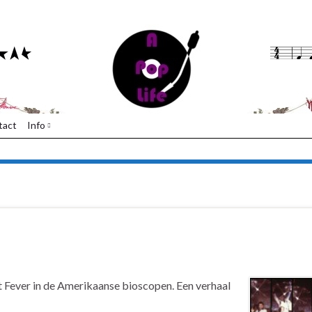
tact
Info
 Fever in de Amerikaanse bioscopen. Een verhaal