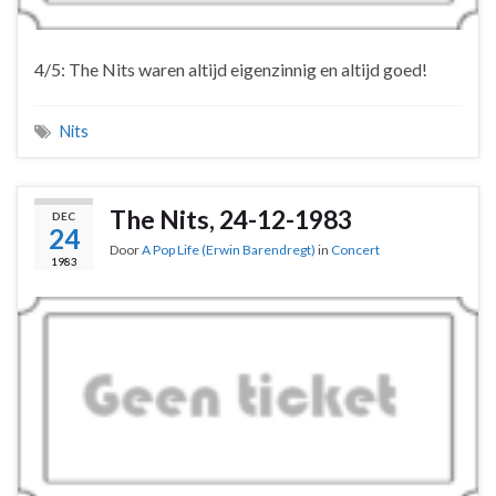
4/5: The Nits waren altijd eigenzinnig en altijd goed!
Nits
The Nits, 24-12-1983
DEC
24
Door
A Pop Life (Erwin Barendregt)
in
Concert
1983