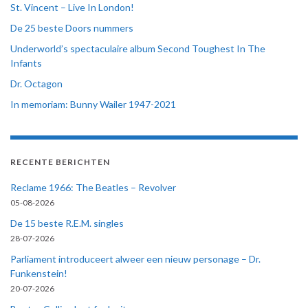
St. Vincent – Live In London!
De 25 beste Doors nummers
Underworld’s spectaculaire album Second Toughest In The
Infants
Dr. Octagon
In memoriam: Bunny Wailer 1947-2021
RECENTE BERICHTEN
Reclame 1966: The Beatles – Revolver
05-08-2026
De 15 beste R.E.M. singles
28-07-2026
Parliament introduceert alweer een nieuw personage – Dr.
Funkenstein!
20-07-2026