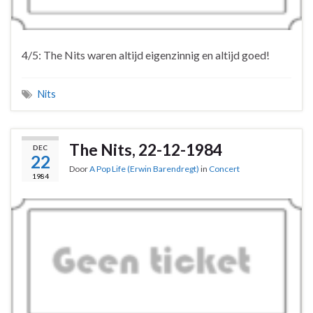
4/5: The Nits waren altijd eigenzinnig en altijd goed!
Nits
The Nits, 22-12-1984
DEC
22
Door
A Pop Life (Erwin Barendregt)
in
Concert
1984