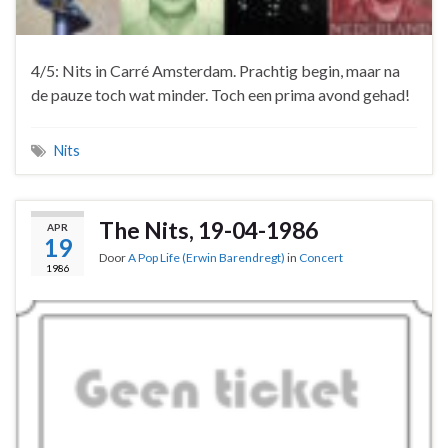
4/5: Nits in Carré Amsterdam. Prachtig begin, maar na
de pauze toch wat minder. Toch een prima avond gehad!
Nits
The Nits, 19-04-1986
APR
19
Door
A Pop Life (Erwin Barendregt)
in
Concert
1986