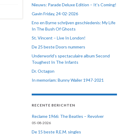
Nieuws: Parade Deluxe Edition – It’s Coming!
Gavin Friday, 24-02-2026
Eno en Byrne schrijven geschiedenis: My Life
In The Bush Of Ghosts
St. Vincent – Live In London!
De 25 beste Doors nummers
Underworld’s spectaculaire album Second
Toughest In The Infants
Dr. Octagon
In memoriam: Bunny Wailer 1947-2021
RECENTE BERICHTEN
Reclame 1966: The Beatles – Revolver
05-08-2026
De 15 beste R.E.M. singles