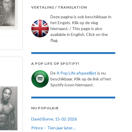
VERTALING / TRANSLATION
Deze pagina is ook beschikbaar in
het Engels. Klik op de vlag
hiernaast. / This page is also
available in English. Click on the
flag.
A POP LIFE OP SPOTIFY!
De
A Pop Life afspeellijst
is nu
beschikbaar. Klik op de link of het
Spotify icoon hiernaast.
NU POPULAIR
David Byrne, 15-02-2026
Prince – Tien jaar later…