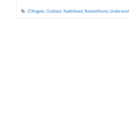
D'Angelo
,
Outkast
,
Radiohead
,
Romanthony
,
Underwor