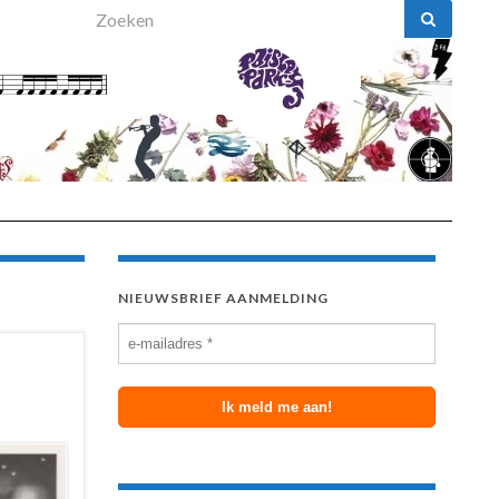
Search for:
NIEUWSBRIEF AANMELDING