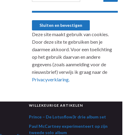
Deze site maakt gebruik van cookies.
Door deze site te gebruiken ben je
daarmee akkoord. Voor een toelichting
op het gebruik daarvan en andere
gegevens (zoals aanmelding voor de
nieuwsbrief) verwijs ik graag naar de
Privacyverklaring.
WILLEKEURIGE ARTIKELEN
Prince – De Lotusflow3r drie album set
Paul McCartney experimenteert op zijn
tweede solo album