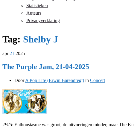
Statistieken
Auteurs
Privacyverklaring
Tag:
Shelby J
apr
21
2025
The Purple Jam, 21-04-2025
Door
A Pop Life (Erwin Barendregt)
in
Concert
2½/5: Enthousiasme was groot, de uitvoeringen minder, maar The Fa