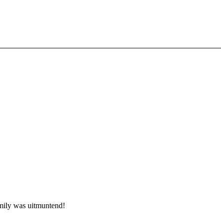
mily was uitmuntend!