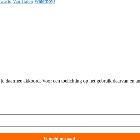
Waterboys
world
Van Halen
n je daarmee akkoord. Voor een toelichting op het gebruik daarvan en 