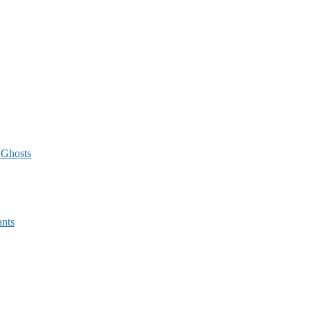
 Ghosts
ants