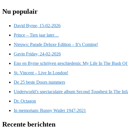
Nu populair
David Byrne, 15-02-2026
Prince – Tien jaar later…
Nieuws: Parade Deluxe Edition – It’s Coming!
Gavin Friday, 24-02-2026
Eno en Byrne schrijven geschiedenis: My Life In The Bush Of
St. Vincent – Live In London!
De 25 beste Doors nummers
Underworld’s spectaculaire album Second Toughest In The Inf
Dr. Octagon
In memoriam: Bunny Wailer 1947-2021
Recente berichten