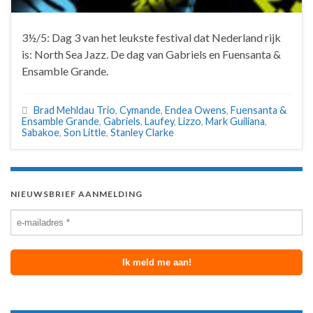
3½/5: Dag 3 van het leukste festival dat Nederland rijk
is: North Sea Jazz. De dag van Gabriels en Fuensanta &
Ensamble Grande.
Brad Mehldau Trio
,
Cymande
,
Endea Owens
,
Fuensanta &
Ensamble Grande
,
Gabriels
,
Laufey
,
Lizzo
,
Mark Guiliana
,
Sabakoe
,
Son Little
,
Stanley Clarke
NIEUWSBRIEF AANMELDING