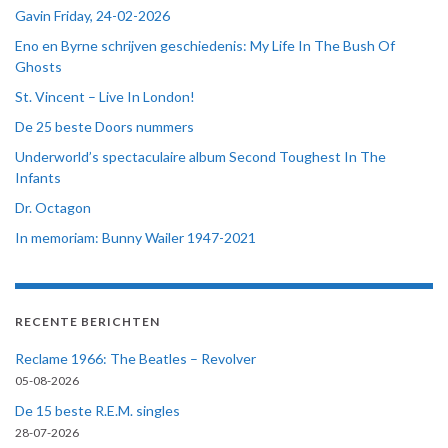
Gavin Friday, 24-02-2026
Eno en Byrne schrijven geschiedenis: My Life In The Bush Of
Ghosts
St. Vincent – Live In London!
De 25 beste Doors nummers
Underworld’s spectaculaire album Second Toughest In The
Infants
Dr. Octagon
In memoriam: Bunny Wailer 1947-2021
RECENTE BERICHTEN
Reclame 1966: The Beatles – Revolver
05-08-2026
De 15 beste R.E.M. singles
28-07-2026