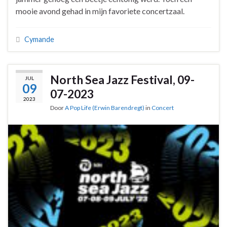
mooie avond gehad in mijn favoriete concertzaal.
Cymande
North Sea Jazz Festival, 09-
JUL
09
07-2023
2023
Door
A Pop Life (Erwin Barendregt)
in
Concert