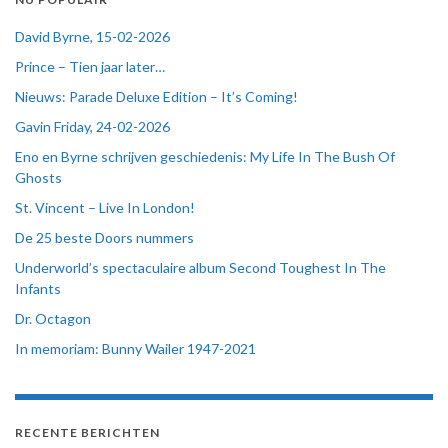
David Byrne, 15-02-2026
Prince – Tien jaar later…
Nieuws: Parade Deluxe Edition – It’s Coming!
Gavin Friday, 24-02-2026
Eno en Byrne schrijven geschiedenis: My Life In The Bush Of
Ghosts
St. Vincent – Live In London!
De 25 beste Doors nummers
Underworld’s spectaculaire album Second Toughest In The
Infants
Dr. Octagon
In memoriam: Bunny Wailer 1947-2021
RECENTE BERICHTEN