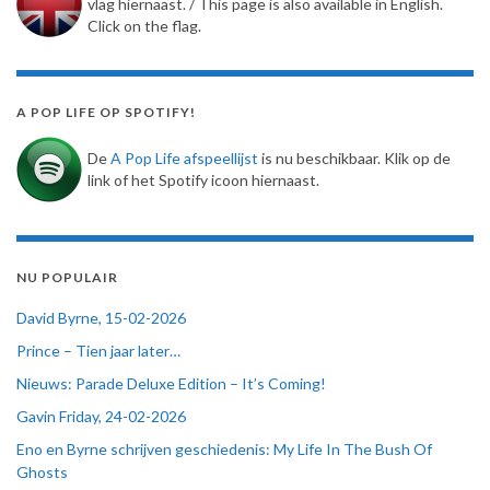
vlag hiernaast. / This page is also available in English.
Click on the flag.
A POP LIFE OP SPOTIFY!
De
A Pop Life afspeellijst
is nu beschikbaar. Klik op de
link of het Spotify icoon hiernaast.
NU POPULAIR
David Byrne, 15-02-2026
Prince – Tien jaar later…
Nieuws: Parade Deluxe Edition – It’s Coming!
Gavin Friday, 24-02-2026
Eno en Byrne schrijven geschiedenis: My Life In The Bush Of
Ghosts