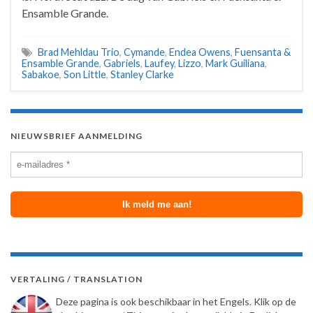
Ensamble Grande.
Brad Mehldau Trio
,
Cymande
,
Endea Owens
,
Fuensanta &
Ensamble Grande
,
Gabriels
,
Laufey
,
Lizzo
,
Mark Guiliana
,
Sabakoe
,
Son Little
,
Stanley Clarke
NIEUWSBRIEF AANMELDING
VERTALING / TRANSLATION
Deze pagina is ook beschikbaar in het Engels. Klik op de