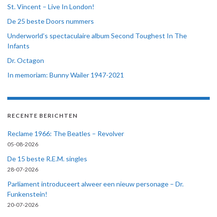
St. Vincent – Live In London!
De 25 beste Doors nummers
Underworld’s spectaculaire album Second Toughest In The
Infants
Dr. Octagon
In memoriam: Bunny Wailer 1947-2021
RECENTE BERICHTEN
Reclame 1966: The Beatles – Revolver
05-08-2026
De 15 beste R.E.M. singles
28-07-2026
Parliament introduceert alweer een nieuw personage – Dr.
Funkenstein!
20-07-2026