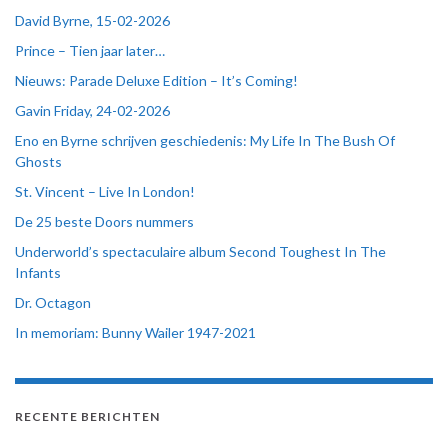
David Byrne, 15-02-2026
Prince – Tien jaar later…
Nieuws: Parade Deluxe Edition – It’s Coming!
Gavin Friday, 24-02-2026
Eno en Byrne schrijven geschiedenis: My Life In The Bush Of
Ghosts
St. Vincent – Live In London!
De 25 beste Doors nummers
Underworld’s spectaculaire album Second Toughest In The
Infants
Dr. Octagon
In memoriam: Bunny Wailer 1947-2021
RECENTE BERICHTEN