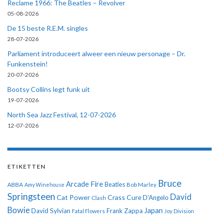
Reclame 1966: The Beatles – Revolver
05-08-2026
De 15 beste R.E.M. singles
28-07-2026
Parliament introduceert alweer een nieuw personage – Dr.
Funkenstein!
20-07-2026
Bootsy Collins legt funk uit
19-07-2026
North Sea Jazz Festival, 12-07-2026
12-07-2026
ETIKETTEN
Bruce
Arcade Fire
ABBA
Beatles
Amy Winehouse
Bob Marley
Springsteen
David
Cat Power
Crass
Cure
D'Angelo
Clash
Bowie
Japan
David Sylvian
Frank Zappa
Fatal Flowers
Joy Division