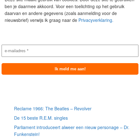
ben je daarmee akkoord. Voor een toelichting op het gebruik
daarvan en andere gegevens (zoals aanmelding voor de
nieuwsbrief) verwijs ik graag naar de
Privacyverklaring.
Nieuwsbrief aanmelding
Meest recente berichten
Reclame 1966: The Beatles – Revolver
De 15 beste R.E.M. singles
Parliament introduceert alweer een nieuw personage – Dr.
Funkenstein!