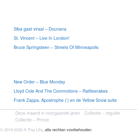
Meest recente recensies
Siba gaat viraal – Dounana
St. Vincent – Live In London!
Bruce Springsteen – Streets Of Minneapolis
Willekeurige artikelen
New Order – Blue Monday
Lloyd Cole And The Commotions – Rattlesnakes
Frank Zappa, Apostrophe (‘) en de Yellow Snow suite
Deze maand in voorgaande jaren
Collectie – regulier
Collectie – Prince
© 2016-2026 A Pop Life
, alle rechten voorbehouden