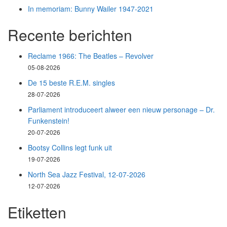
In memoriam: Bunny Wailer 1947-2021
Recente berichten
Reclame 1966: The Beatles – Revolver
05-08-2026
De 15 beste R.E.M. singles
28-07-2026
Parliament introduceert alweer een nieuw personage – Dr.
Funkenstein!
20-07-2026
Bootsy Collins legt funk uit
19-07-2026
North Sea Jazz Festival, 12-07-2026
12-07-2026
Etiketten