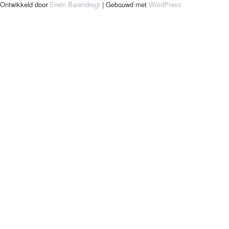
Ontwikkeld door
Erwin Barendregt
| Gebouwd met
WordPress