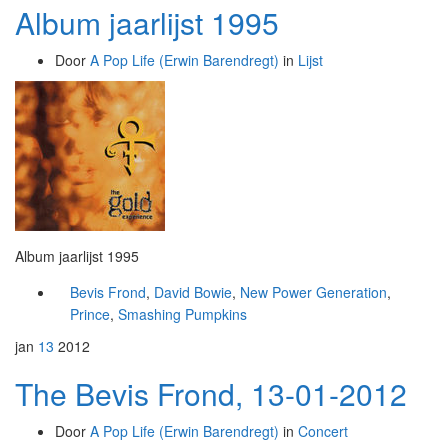
Album jaarlijst 1995
Door
A Pop Life (Erwin Barendregt)
in
Lijst
Album jaarlijst 1995
Bevis Frond
,
David Bowie
,
New Power Generation
,
Prince
,
Smashing Pumpkins
jan
13
2012
The Bevis Frond, 13-01-2012
Door
A Pop Life (Erwin Barendregt)
in
Concert