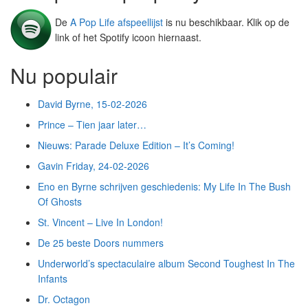
De
A Pop Life afspeellijst
is nu beschikbaar. Klik op de
link of het Spotify icoon hiernaast.
Nu populair
David Byrne, 15-02-2026
Prince – Tien jaar later…
Nieuws: Parade Deluxe Edition – It’s Coming!
Gavin Friday, 24-02-2026
Eno en Byrne schrijven geschiedenis: My Life In The Bush
Of Ghosts
St. Vincent – Live In London!
De 25 beste Doors nummers
Underworld’s spectaculaire album Second Toughest In The
Infants
Dr. Octagon