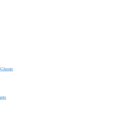
 Ghosts
ants