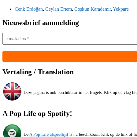
Cenk Erdoğan
,
Ceylan Ertem
,
Coşkun Karademir
,
Yekpare
Nieuwsbrief aanmelding
Vertaling / Translation
Deze pagina is ook beschikbaar in het Engels. Klik op de vlag hier
A Pop Life op Spotify!
De
A Pop Life afspeellijst
is nu beschikbaar. Klik op de link of he