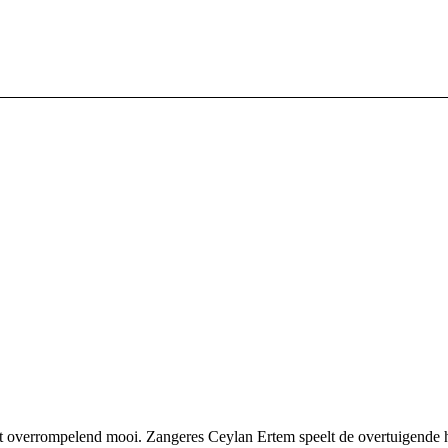
et overrompelend mooi. Zangeres Ceylan Ertem speelt de overtuigende h