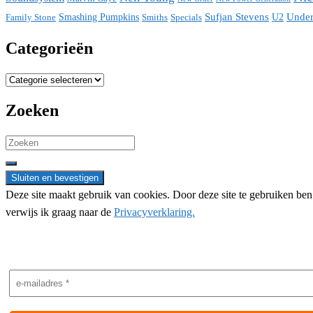
Sufjan Stevens
Under
Family Stone
Smashing Pumpkins
Smiths
Specials
U2
Categorieën
Categorieën
Zoeken
Search
for:
Deze site maakt gebruik van cookies. Door deze site te gebruiken be
verwijs ik graag naar de
Privacyverklaring.
Nieuwsbrief aanmelding