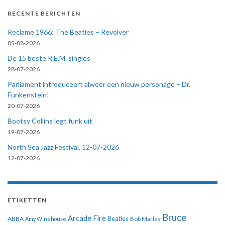
RECENTE BERICHTEN
Reclame 1966: The Beatles – Revolver
05-08-2026
De 15 beste R.E.M. singles
28-07-2026
Parliament introduceert alweer een nieuw personage – Dr.
Funkenstein!
20-07-2026
Bootsy Collins legt funk uit
19-07-2026
North Sea Jazz Festival, 12-07-2026
12-07-2026
ETIKETTEN
Bruce
Arcade Fire
ABBA
Beatles
Amy Winehouse
Bob Marley