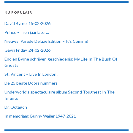
NU POPULAIR
David Byrne, 15-02-2026
Prince – Tien jaar later…
Nieuws: Parade Deluxe Edition – It’s Coming!
Gavin Friday, 24-02-2026
Eno en Byrne schrijven geschiedenis: My Life In The Bush Of
Ghosts
St. Vincent – Live In London!
De 25 beste Doors nummers
Underworld’s spectaculaire album Second Toughest In The
Infants
Dr. Octagon
In memoriam: Bunny Wailer 1947-2021