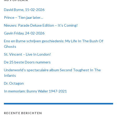
David Byrne, 15-02-2026
Prince – Tien jaar later…
Nieuws: Parade Deluxe Edition – It’s Coming!
Gavin Friday, 24-02-2026
Eno en Byrne schrijven geschiedenis: My Life In The Bush Of
Ghosts
St. Vincent – Live In London!
De 25 beste Doors nummers
Underworld’s spectaculaire album Second Toughest In The
Infants
Dr. Octagon
In memoriam: Bunny Wailer 1947-2021
RECENTE BERICHTEN