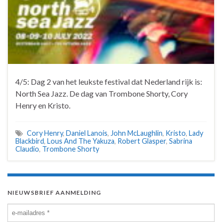
4/5: Dag 2 van het leukste festival dat Nederland rijk is:
North Sea Jazz. De dag van Trombone Shorty, Cory
Henry en Kristo.
Cory Henry
,
Daniel Lanois
,
John McLaughlin
,
Kristo
,
Lady
Blackbird
,
Lous And The Yakuza
,
Robert Glasper
,
Sabrina
Claudio
,
Trombone Shorty
NIEUWSBRIEF AANMELDING