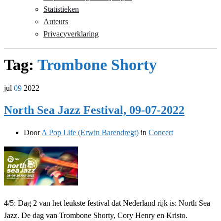
Statistieken
Auteurs
Privacyverklaring
Tag:
Trombone Shorty
jul
09
2022
North Sea Jazz Festival, 09-07-2022
Door
A Pop Life (Erwin Barendregt)
in
Concert
4/5: Dag 2 van het leukste festival dat Nederland rijk is: North Sea
Jazz. De dag van Trombone Shorty, Cory Henry en Kristo.