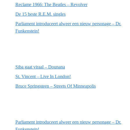
Reclame 1966: The Beatles – Revolver
De 15 beste R.E.M. singles
Parliament introduceert alweer een nieuw personage – Dr.
Funkenstein!
Meest recente recensies
Siba gaat viraal – Dounana
St. Vincent – Live In London!
Bruce Springsteen – Streets Of Minneapolis
Willekeurige artikelen
Parliament introduceert alweer een nieuw personage – Dr.
Funkenstein!