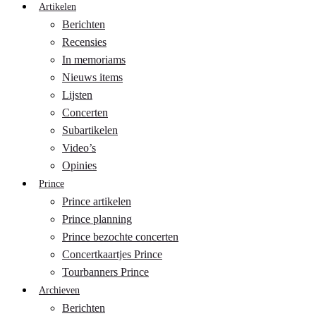
Artikelen
Berichten
Recensies
In memoriams
Nieuws items
Lijsten
Concerten
Subartikelen
Video’s
Opinies
Prince
Prince artikelen
Prince planning
Prince bezochte concerten
Concertkaartjes Prince
Tourbanners Prince
Archieven
Berichten