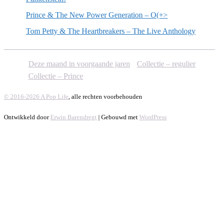
Prince & The New Power Generation – O(+>
Tom Petty & The Heartbreakers – The Live Anthology
Deze maand in voorgaande jaren
Collectie – regulier
Collectie – Prince
© 2016-2026 A Pop Life
, alle rechten voorbehouden
Ontwikkeld door
Erwin Barendregt
| Gebouwd met
WordPress