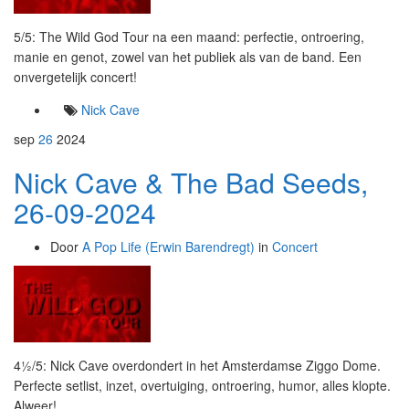
5/5: The Wild God Tour na een maand: perfectie, ontroering,
manie en genot, zowel van het publiek als van de band. Een
onvergetelijk concert!
Nick Cave
sep
26
2024
Nick Cave & The Bad Seeds,
26-09-2024
Door
A Pop Life (Erwin Barendregt)
in
Concert
4½/5: Nick Cave overdondert in het Amsterdamse Ziggo Dome.
Perfecte setlist, inzet, overtuiging, ontroering, humor, alles klopte.
Alweer!