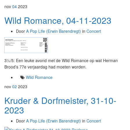
nov
04
2023
Wild Romance, 04-11-2023
Door
A Pop Life (Erwin Barendregt)
in
Concert
3½/5: Een leuke avond met de Wild Romance op wat Herman
Brood’s 77e verjaardag had moeten worden.
Wild Romance
nov
02
2023
Kruder & Dorfmeister, 31-10-
2023
Door
A Pop Life (Erwin Barendregt)
in
Concert