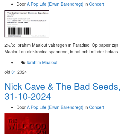
Door
A Pop Life (Erwin Barendregt)
in
Concert
2½/5: Ibrahim Maalouf valt tegen in Paradiso. Op papier zijn
Maalouf en elektronica spannend, in het echt minder helaas.
Ibrahim Maalouf
okt
31
2024
Nick Cave & The Bad Seeds,
31-10-2024
Door
A Pop Life (Erwin Barendregt)
in
Concert