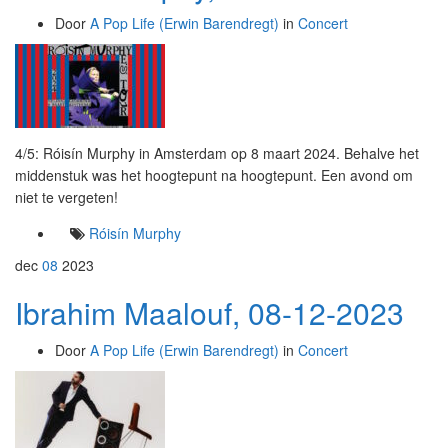
Door
A Pop Life (Erwin Barendregt)
in
Concert
4/5: Róisín Murphy in Amsterdam op 8 maart 2024. Behalve het
middenstuk was het hoogtepunt na hoogtepunt. Een avond om
niet te vergeten!
Róisín Murphy
dec
08
2023
Ibrahim Maalouf, 08-12-2023
Door
A Pop Life (Erwin Barendregt)
in
Concert