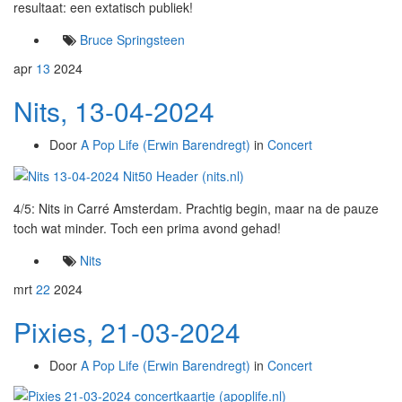
resultaat: een extatisch publiek!
Bruce Springsteen
apr
13
2024
Nits, 13-04-2024
Door
A Pop Life (Erwin Barendregt)
in
Concert
4/5: Nits in Carré Amsterdam. Prachtig begin, maar na de pauze
toch wat minder. Toch een prima avond gehad!
Nits
mrt
22
2024
Pixies, 21-03-2024
Door
A Pop Life (Erwin Barendregt)
in
Concert