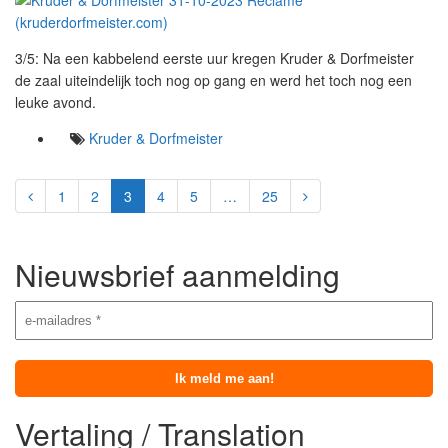
3/5: Na een kabbelend eerste uur kregen Kruder & Dorfmeister
de zaal uiteindelijk toch nog op gang en werd het toch nog een
leuke avond.
Kruder & Dorfmeister
1
2
3
4
5
…
25
Nieuwsbrief aanmelding
Vertaling / Translation