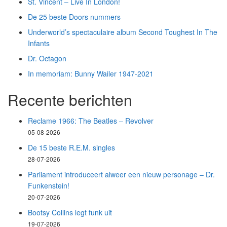
St. Vincent – Live In London!
De 25 beste Doors nummers
Underworld’s spectaculaire album Second Toughest In The
Infants
Dr. Octagon
In memoriam: Bunny Wailer 1947-2021
Recente berichten
Reclame 1966: The Beatles – Revolver
05-08-2026
De 15 beste R.E.M. singles
28-07-2026
Parliament introduceert alweer een nieuw personage – Dr.
Funkenstein!
20-07-2026
Bootsy Collins legt funk uit
19-07-2026