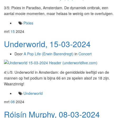
3/5: Pixies in Paradiso, Amsterdam. De dynamiek ontbrak, een
aantal mooie momenten, maar helaas te weinig om te overtuigen.
Pixies
mrt
15
2024
Underworld, 15-03-2024
Door
A Pop Life (Erwin Barendregt)
in
Concert
4½/5: Underworld in Amsterdam: de gemiddelde leeftijd van de
mannen op het podium is bijna 66 en ze spelen alsof ze 18 zijn.
Waanzinnig!
Underworld
mrt
08
2024
Róisín Murphy, 08-03-2024