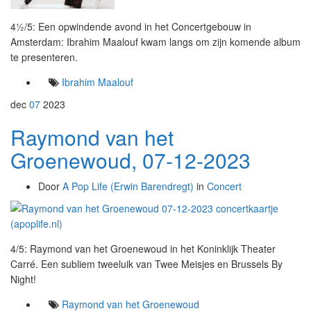
4½/5: Een opwindende avond in het Concertgebouw in
Amsterdam: Ibrahim Maalouf kwam langs om zijn komende album
te presenteren.
Ibrahim Maalouf
dec
07
2023
Raymond van het
Groenewoud, 07-12-2023
Door
A Pop Life (Erwin Barendregt)
in
Concert
4/5: Raymond van het Groenewoud in het Koninklijk Theater
Carré. Een subliem tweeluik van Twee Meisjes en Brussels By
Night!
Raymond van het Groenewoud