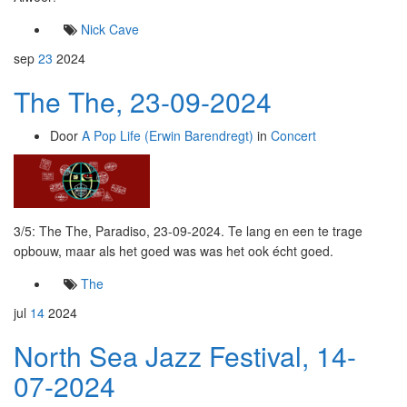
Nick Cave
sep
23
2024
The The, 23-09-2024
Door
A Pop Life (Erwin Barendregt)
in
Concert
3/5: The The, Paradiso, 23-09-2024. Te lang en een te trage
opbouw, maar als het goed was was het ook écht goed.
The
jul
14
2024
North Sea Jazz Festival, 14-
07-2024