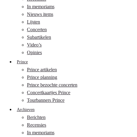
In memoriams
Nieuws items
Lijsten
Concerten
Subartikelen
Video’s
Opinies
Prince
Prince artikelen
Prince planning
Prince bezochte concerten
Concertkaartjes Prince
Tourbanners Prince
Archieven
Berichten
Recensies
In memoriams