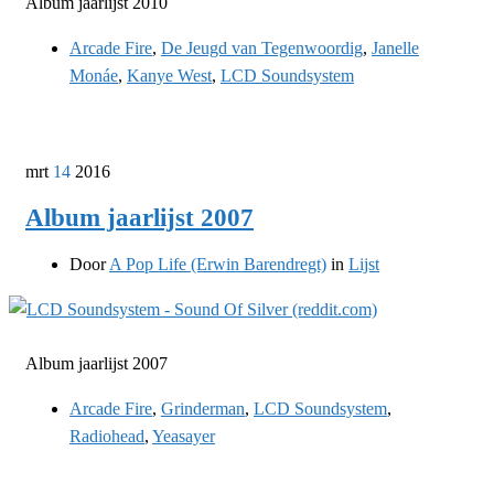
Album jaarlijst 2010
Arcade Fire
,
De Jeugd van Tegenwoordig
,
Janelle
Monáe
,
Kanye West
,
LCD Soundsystem
mrt
14
2016
Album jaarlijst 2007
Door
A Pop Life (Erwin Barendregt)
in
Lijst
Album jaarlijst 2007
Arcade Fire
,
Grinderman
,
LCD Soundsystem
,
Radiohead
,
Yeasayer