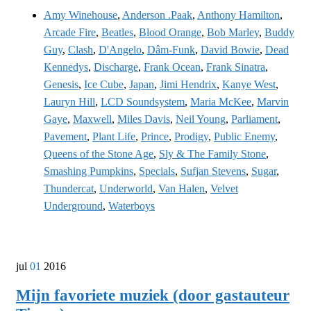
Amy Winehouse
,
Anderson .Paak
,
Anthony Hamilton
,
Arcade Fire
,
Beatles
,
Blood Orange
,
Bob Marley
,
Buddy
Guy
,
Clash
,
D'Angelo
,
Dâm-Funk
,
David Bowie
,
Dead
Kennedys
,
Discharge
,
Frank Ocean
,
Frank Sinatra
,
Genesis
,
Ice Cube
,
Japan
,
Jimi Hendrix
,
Kanye West
,
Lauryn Hill
,
LCD Soundsystem
,
Maria McKee
,
Marvin
Gaye
,
Maxwell
,
Miles Davis
,
Neil Young
,
Parliament
,
Pavement
,
Plant Life
,
Prince
,
Prodigy
,
Public Enemy
,
Queens of the Stone Age
,
Sly & The Family Stone
,
Smashing Pumpkins
,
Specials
,
Sufjan Stevens
,
Sugar
,
Thundercat
,
Underworld
,
Van Halen
,
Velvet
Underground
,
Waterboys
jul
01
2016
Mijn favoriete muziek (door gastauteur