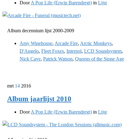
Door
A Pop Life (Erwin Barendregt)
in
Lijst
Album decennium lijst 2000-2009
Amy Winehouse
,
Arcade Fire
,
Arctic Monkeys
,
D'Angelo
,
Fleet Foxes
,
Interpol
,
LCD Soundsystem
,
Nick Cave
,
Patrick Watson
,
Queens of the Stone Age
mrt
14
2016
Album jaarlijst 2010
Door
A Pop Life (Erwin Barendregt)
in
Lijst