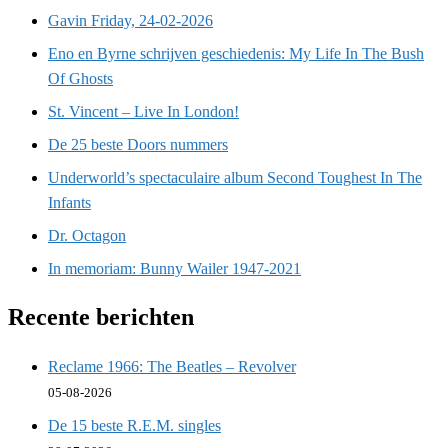
Gavin Friday, 24-02-2026
Eno en Byrne schrijven geschiedenis: My Life In The Bush
Of Ghosts
St. Vincent – Live In London!
De 25 beste Doors nummers
Underworld’s spectaculaire album Second Toughest In The
Infants
Dr. Octagon
In memoriam: Bunny Wailer 1947-2021
Recente berichten
Reclame 1966: The Beatles – Revolver
05-08-2026
De 15 beste R.E.M. singles