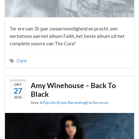
Ter ere van 35 jaar zwaarmoedigheid en pracht, een
eerbetoon aan het album Faith, het beste album uit het
complete oeuvre van The Cure!
Cure
Amy Winehouse – Back To
OKT
27
Black
2016
Door
A Pop Life (Erwin Barendregt)
in
Recensie