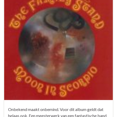
Onbekend maakt onbemind. Voor dit album geldt dat
helaas ook. Een meesterwerk van een fantastische band