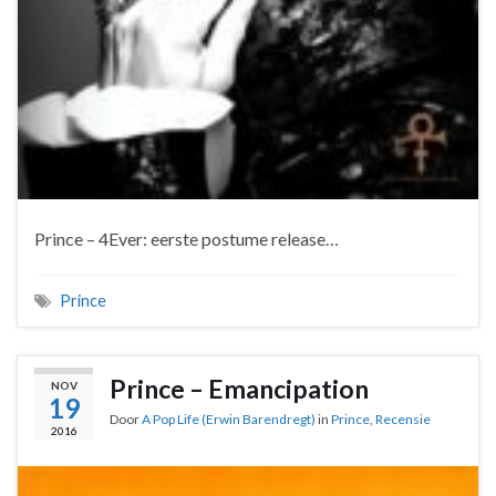
Prince – 4Ever: eerste postume release…
Prince
Prince – Emancipation
NOV
19
Door
A Pop Life (Erwin Barendregt)
in
Prince
,
Recensie
2016