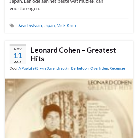
Japan. Een ode aan het beste wat muziek kan
voortbrengen.
David Sylvian
,
Japan
,
Mick Karn
Leonard Cohen – Greatest
NOV
11
Hits
2016
Door
A Pop Life (Erwin Barendregt)
in
Eerbetoon
,
Overlijden
,
Recensie