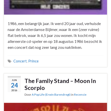
1986, een belangrijk jaar. Ik werd 20 jaar oud, verhuisde
naar de Amsterdamse Bijlmer, waar ik een (zeer ruime)
flat betrok, waar ik 6,5 jaar zou wonen. Ik kocht mijn
allereerste cd-speler en op 18 augustus 1986 bezocht ik
een concert dat nog zeer lang zou naklinken.
Concert
,
Prince
The Family Stand – Moon In
JUN
24
Scorpio
2016
Door
A Pop Life (Erwin Barendregt)
in
Recensie