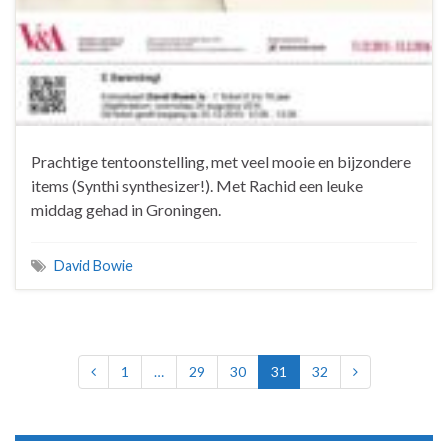
Prachtige tentoonstelling, met veel mooie en bijzondere
items (Synthi synthesizer!). Met Rachid een leuke
middag gehad in Groningen.
David Bowie
1
…
29
30
31
32