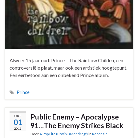
Alweer 15 jaar oud: Prince – The Rainbow Childen, een
controversiële plaat, maar ook een artistiek hoogtepunt.
Een eerbetoon aan een onbekend Prince album.
Prince
Public Enemy – Apocalypse
OKT
01
91…The Enemy Strikes Black
2016
Door
A Pop Life (Erwin Barendregt)
in
Recensie