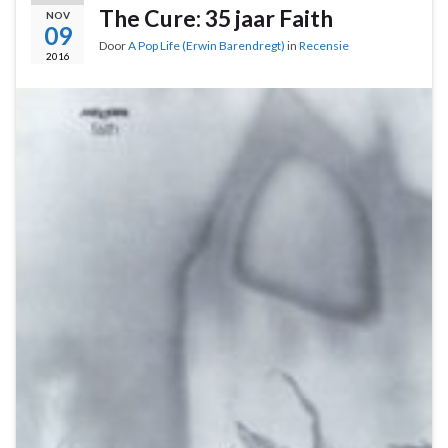
The Cure: 35 jaar Faith
NOV
09
Door
A Pop Life (Erwin Barendregt)
in
Recensie
2016