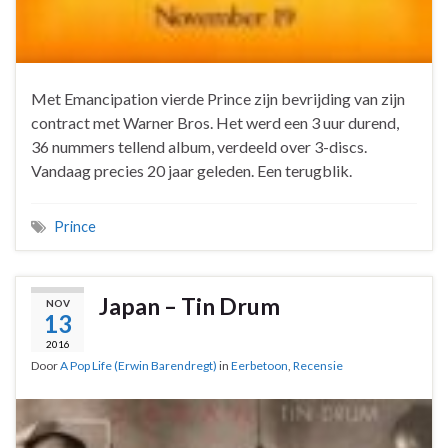
Met Emancipation vierde Prince zijn bevrijding van zijn
contract met Warner Bros. Het werd een 3 uur durend,
36 nummers tellend album, verdeeld over 3-discs.
Vandaag precies 20 jaar geleden. Een terugblik.
Prince
Japan – Tin Drum
NOV
13
2016
Door
A Pop Life (Erwin Barendregt)
in
Eerbetoon
,
Recensie