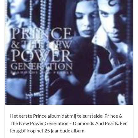
Het eerste Prince album dat mij teleurstelde: Prince &
The New Power Generation – Diamonds And Pearls. Een
terugblik op het 25 jaar oude album.