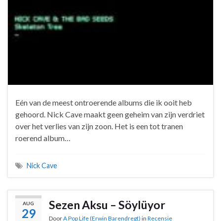
Eén van de meest ontroerende albums die ik ooit heb
gehoord. Nick Cave maakt geen geheim van zijn verdriet
over het verlies van zijn zoon. Het is een tot tranen
roerend album…
Nick Cave
Sezen Aksu – Söylüyor
AUG
29
Door
A Pop Life (Erwin Barendregt)
in
Recensie