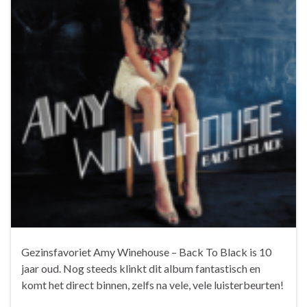
Gezinsfavoriet Amy Winehouse – Back To Black is 10
jaar oud. Nog steeds klinkt dit album fantastisch en
komt het direct binnen, zelfs na vele, vele luisterbeurten!