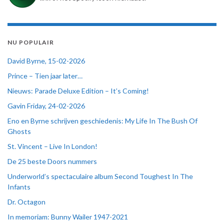
NU POPULAIR
David Byrne, 15-02-2026
Prince – Tien jaar later…
Nieuws: Parade Deluxe Edition – It’s Coming!
Gavin Friday, 24-02-2026
Eno en Byrne schrijven geschiedenis: My Life In The Bush Of
Ghosts
St. Vincent – Live In London!
De 25 beste Doors nummers
Underworld’s spectaculaire album Second Toughest In The
Infants
Dr. Octagon
In memoriam: Bunny Wailer 1947-2021